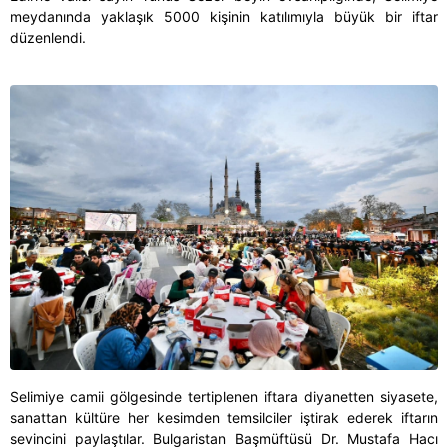
meydanında yaklaşık 5000 kişinin katılımıyla büyük bir iftar
düzenlendi.
Selimiye camii gölgesinde tertiplenen iftara diyanetten siyasete,
sanattan kültüre her kesimden temsilciler iştirak ederek iftarın
sevincini paylaştılar. Bulgaristan Başmüftüsü Dr. Mustafa Hacı