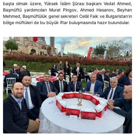
başta olmak üzere, Yüksek İslâm Şûrası başkanı Vedat Ahmed,
Başmüftü yardımcıları Murat Pingov, Ahmed Hasanov, Beyhan
Mehmed, Başmüftülük genel sekreteri Celâl Faik ve Bulgaristan'ın
bölge müftüleri de bu büyük iftar buluşmasında hazır bulundular.