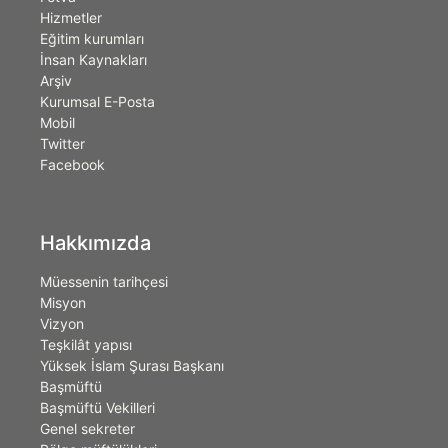
Hizmetler
Eğitim kurumları
İnsan Kaynakları
Arşiv
Kurumsal E-Posta
Mobil
Twitter
Facebook
Hakkımızda
Müessenin tarihçesi
Misyon
Vizyon
Teşkilât yapısı
Yüksek İslam Şurası Başkanı
Başmüftü
Başmüftü Vekilleri
Genel sekreter