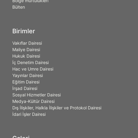
Bölge müftülükleri
Bülten
Birimler
Vakıflar Dairesi
Maliye Dairesi
Hukuk Dairesi
İç Denetim Dairesi
Hac ve Umre Dairesi
Yayınlar Dairesi
Eğitim Dairesi
İrşad Dairesi
Sosyal Hizmetler Dairesi
Medya-Kültür Dairesi
Dış İlişkiler, Halkla İlişkiler ve Protokol Dairesi
İdari İşler Dairesi