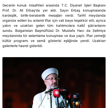
Gecenin konuk misafirleri arasında T.C. Diyanet İşleri Başkanı
Prof. Dr. Ali Erbaş'da yer aldı. Sayın Erbaş konuşmasında
kardeşlik, birlik-beraberlik mesajları verdi. Tarihî meydanda
organize edilen bu anlamlı iftar için vali beye teşekkür etti, ayrıca
yakın ve uzaktan gelen tüm katılımcılara kalbî şükranlarını
sundu.
Bulgaristan Başmüftüsü Dr. Mustafa Hacı da Selimiye
meydanında bir selamlama konuşması ve dua yaptı.
İftar yemeği
kültür programı ve semâ gösterisi eşliğinde yendi. Uzaktan
gelenlerle hasret giderildi.