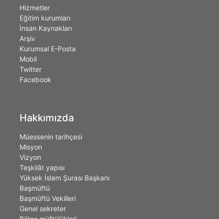
Hizmetler
Eğitim kurumları
İnsan Kaynakları
Arşiv
Kurumsal E-Posta
Mobil
Twitter
Facebook
Hakkımızda
Müessenin tarihçesi
Misyon
Vizyon
Teşkilât yapısı
Yüksek İslam Şurası Başkanı
Başmüftü
Başmüftü Vekilleri
Genel sekreter
Bölge müftülükleri