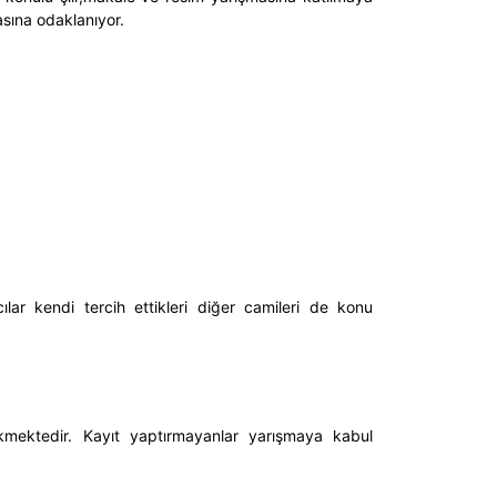
asına odaklanıyor.
ılar kendi tercih ettikleri diğer camileri de konu
rekmektedir. Kayıt yaptırmayanlar yarışmaya kabul