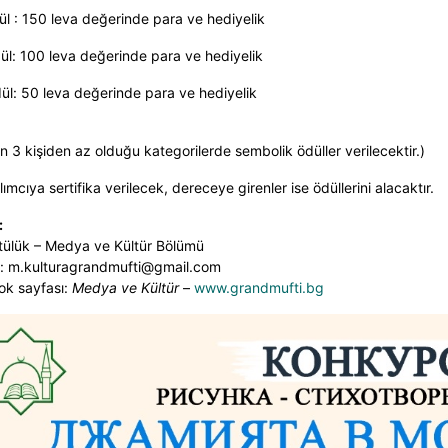
l : 150 leva değerinde para ve hediyelik
ül: 100 leva değerinde para ve hediyelik
ül: 50 leva değerinde para ve hediyelik
ın 3 kişiden az olduğu kategorilerde sembolik ödüller verilecektir.)
lımcıya sertifika verilecek, dereceye girenler ise ödüllerini alacaktır.
:
ülük – Medya ve Kültür Bölümü
: m.kulturagrandmufti@gmail.com
k sayfası:
Medya ve Kültür
–
www.grandmufti.bg