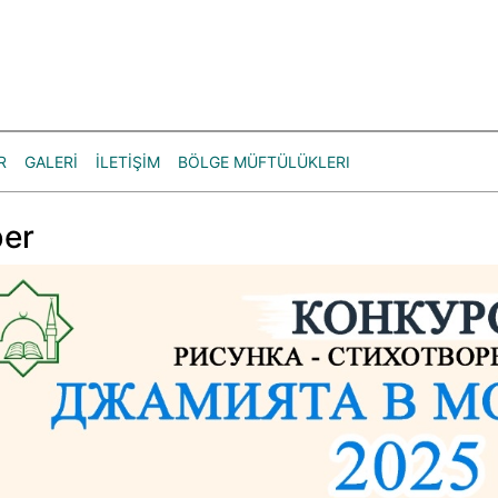
R
GALERİ
İLETİŞİM
BÖLGE MÜFTÜLÜKLERI
er