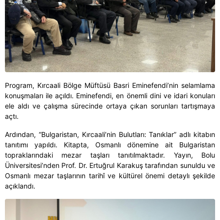
Program, Kırcaali Bölge Müftüsü Basri Eminefendi’nin selamlama
konuşmaları ile açıldı. Eminefendi, en önemli dini ve idari konuları
ele aldı ve çalışma sürecinde ortaya çıkan sorunları tartışmaya
açtı.
Ardından, “Bulgaristan, Kırcaali’nin Bulutları: Tanıklar” adlı kitabın
tanıtımı yapıldı. Kitapta, Osmanlı dönemine ait Bulgaristan
topraklarındaki mezar taşları tanıtılmaktadır. Yayın, Bolu
Üniversitesi’nden Prof. Dr. Ertuğrul Karakuş tarafından sunuldu ve
Osmanlı mezar taşlarının tarihî ve kültürel önemi detaylı şekilde
açıklandı.