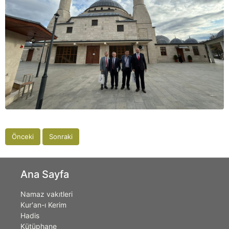
Önceki
Sonraki
Ana Sayfa
Namaz vakıtleri
Kur'an-ı Kerim
Hadis
Kütüphane