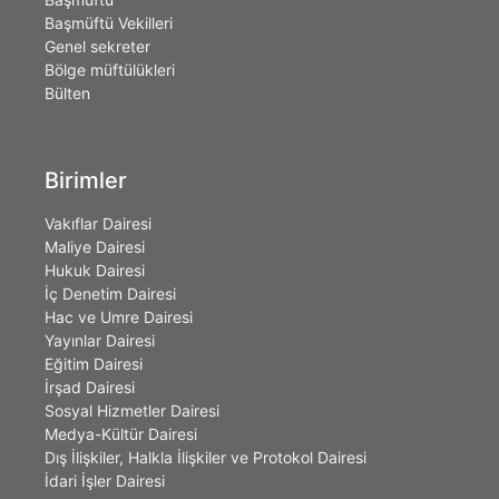
Başmüftü Vekilleri
Genel sekreter
Bölge müftülükleri
Bülten
Birimler
Vakıflar Dairesi
Maliye Dairesi
Hukuk Dairesi
İç Denetim Dairesi
Hac ve Umre Dairesi
Yayınlar Dairesi
Eğitim Dairesi
İrşad Dairesi
Sosyal Hizmetler Dairesi
Medya-Kültür Dairesi
Dış İlişkiler, Halkla İlişkiler ve Protokol Dairesi
İdari İşler Dairesi