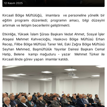
12 Kasım 2025
Kırcaali Bölge Müftülüğü, imamlara ve personeline yönelik bir
eğitim programı düzenledi; programın amacı, bilgi düzeyini
artırmak ve iletişim becerilerini geliştirmekti.
Etkinliğe, Yüksek İslam Şûrası Başkanı Vedat Ahmet, Sosyal İşler
Ataşesi Mehmet Kahvecioğlu, Haskovo Bölge Müftüsü Erhan
Recep, Filibe Bölge Müftüsü Taner Veli, Eski Zağra Bölge Müftüsü
Seyhan Mehmed, Başmüftülük Yayınlar Dairesi Başkanı Cemal
Hatip, Belene kampı mağuduru - yazar Mehmet Türker ile
Kırcaali ilinde görev yapan imamlar katıldı.