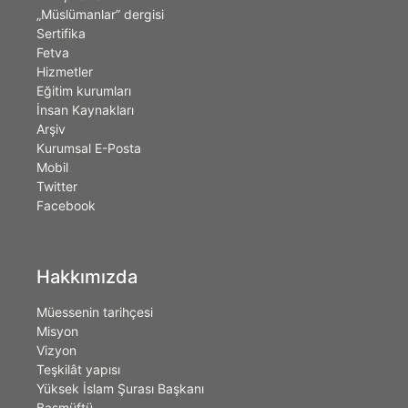
„Müslümanlar” dergisi
Sertifika
Fetva
Hizmetler
Eğitim kurumları
İnsan Kaynakları
Arşiv
Kurumsal E-Posta
Mobil
Twitter
Facebook
Hakkımızda
Müessenin tarihçesi
Misyon
Vizyon
Teşkilât yapısı
Yüksek İslam Şurası Başkanı
Başmüftü