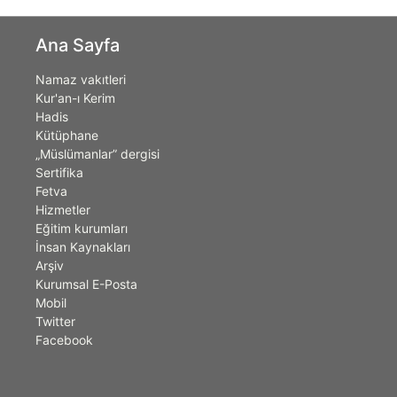
Ana Sayfa
Namaz vakıtleri
Kur'an-ı Kerim
Hadis
Kütüphane
„Müslümanlar” dergisi
Sertifika
Fetva
Hizmetler
Eğitim kurumları
İnsan Kaynakları
Arşiv
Kurumsal E-Posta
Mobil
Twitter
Facebook