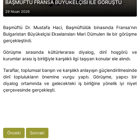
BAŞMÜFTÜ FRANSA BÜYÜKELÇİSİ İLE GÖRÜŞTÜ
29 Nisan 2026
Başmüftü Dr. Mustafa Haci, Başmüftülük binasında Fransa’nın
Bulgaristan Büyükelçisi Ekselansları Mari Dümulen ile bir görüşme
gerçekleştirdi.
Görüşme sırasında kültürlerarası diyalog, dinî hoşgörü ve
kurumlar arası iş birliğiyle karşılıklı ilgi taşıyan konular ele alındı.
Taraflar, toplumsal barışın ve karşılıklı anlayışın güçlendirilmesinde
dinî toplulukların önemine vurgu yaptı. Görüşme, yapıcı bir
diyalog ortamında ve gelecekteki iş birliğine yönelik iyi niyet
çerçevesinde gerçekleşti.
Önceki
Sonraki