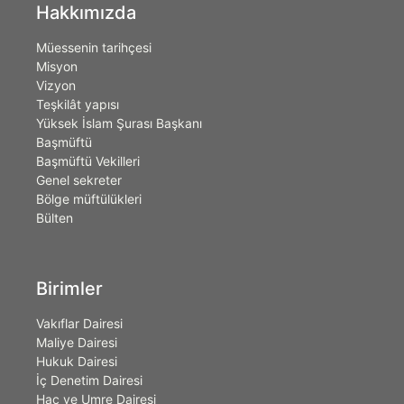
Hakkımızda
Müessenin tarihçesi
Misyon
Vizyon
Teşkilât yapısı
Yüksek İslam Şurası Başkanı
Başmüftü
Başmüftü Vekilleri
Genel sekreter
Bölge müftülükleri
Bülten
Birimler
Vakıflar Dairesi
Maliye Dairesi
Hukuk Dairesi
İç Denetim Dairesi
Hac ve Umre Dairesi