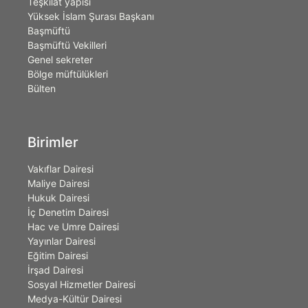
Teşkilât yapısı
Yüksek İslam Şurası Başkanı
Başmüftü
Başmüftü Vekilleri
Genel sekreter
Bölge müftülükleri
Bülten
Birimler
Vakıflar Dairesi
Maliye Dairesi
Hukuk Dairesi
İç Denetim Dairesi
Hac ve Umre Dairesi
Yayınlar Dairesi
Eğitim Dairesi
İrşad Dairesi
Sosyal Hizmetler Dairesi
Medya-Kültür Dairesi