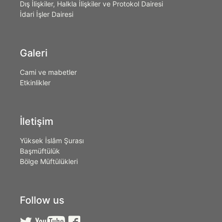
Dış İlişkiler, Halkla İlişkiler ve Protokol Dairesi
İdari İşler Dairesi
Galeri
Cami ve mabetler
Etkinlikler
İletişim
Yüksek İslâm Şurası
Başmüftülük
Bölge Müftülükleri
Follow us


