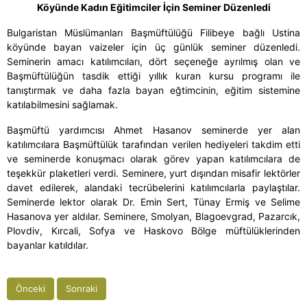
Köyünde Kadın Eğitimciler İçin Seminer Düzenledi
Bulgaristan Müslümanları Başmüftülüğü Filibeye bağlı Ustina
köyünde bayan vaizeler için üç günlük seminer düzenledi.
Seminerin amacı katılımcıları, dört seçeneğe ayrılmış olan ve
Başmüftülüğün tasdik ettiği yıllık kuran kursu programı ile
tanıştırmak ve daha fazla bayan eğtimcinin, eğitim sistemine
katılabilmesini sağlamak.
Başmüftü yardımcısı Ahmet Hasanov seminerde yer alan
katılımcılara Başmüftülük tarafından verilen hediyeleri takdim etti
ve seminerde konuşmacı olarak görev yapan katılımcılara de
teşekkür plaketleri verdi. Seminere, yurt dışından misafir lektörler
davet edilerek, alandaki tecrübelerini katılımcılarla paylaştılar.
Seminerde lektor olarak Dr. Emin Sert, Tünay Ermiş ve Selime
Hasanova yer aldılar. Seminere, Smolyan, Blagoevgrad, Pazarcık,
Plovdiv, Kırcali, Sofya ve Haskovo Bölge müftülüklerinden
bayanlar katıldılar.
Önceki
Sonraki