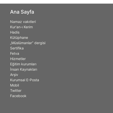
Ana Sayfa
Namaz vakıtleri
Kur'an-ı Kerim
Hadis
Kütüphane
„Müslümanlar” dergisi
Sertifika
Fetva
Hizmetler
Eğitim kurumları
İnsan Kaynakları
Arşiv
Kurumsal E-Posta
Mobil
Twitter
Facebook