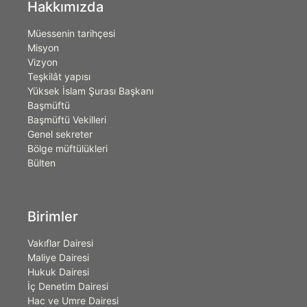
Hakkımızda
Müessenin tarihçesi
Misyon
Vizyon
Teşkilât yapısı
Yüksek İslam Şurası Başkanı
Başmüftü
Başmüftü Vekilleri
Genel sekreter
Bölge müftülükleri
Bülten
Birimler
Vakıflar Dairesi
Maliye Dairesi
Hukuk Dairesi
İç Denetim Dairesi
Hac ve Umre Dairesi