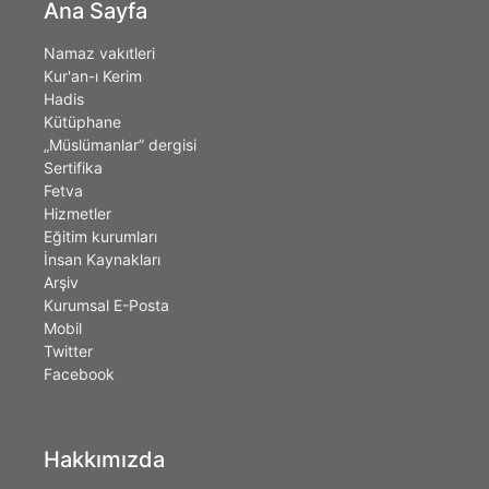
Ana Sayfa
Namaz vakıtleri
Kur'an-ı Kerim
Hadis
Kütüphane
„Müslümanlar” dergisi
Sertifika
Fetva
Hizmetler
Eğitim kurumları
İnsan Kaynakları
Arşiv
Kurumsal E-Posta
Mobil
Twitter
Facebook
Hakkımızda