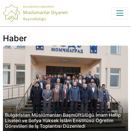
BULGARISTAN CUMHURIYETI
Müslümanlar Diyaneti
Başmüftülüğü
Haber
Bulgaristan Müslümanları Başmüftülüğü İmam Hatip
Liseleri ve Sofya Yüksek İslâm Enstitüsü Öğretim
Görevlileri ile İş Toplantısı Düzenledi