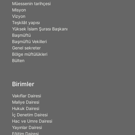
Müessenin tarihçesi
Misyon
Vizyon
Teşkilât yapısı
Yüksek İslam Şurası Başkanı
Başmüftü
Başmüftü Vekilleri
Genel sekreter
Bölge müftülükleri
Bülten
Birimler
Vakıflar Dairesi
Maliye Dairesi
Hukuk Dairesi
İç Denetim Dairesi
Hac ve Umre Dairesi
Yayınlar Dairesi
Eğitim Dairesi