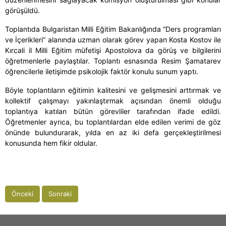
görüşüldü.
Toplantıda Bulgaristan Milli Eğitim Bakanlığında “Ders programları
ve İçerikleri” alanında uzman olarak görev yapan Kosta Kostov ile
Kırcali il Milli Eğitim müfetişi Apostolova da görüş ve bilgilerini
öğretmenlerle paylaştılar. Toplantı esnasında Resim Şamatarev
öğrencilerle iletişimde psikolojik faktör konulu sunum yaptı.
Böyle toplantıların eğitimin kalitesini ve gelişmesini arttırmak ve
kollektif çalışmayı yakınlaştırmak açısından önemli olduğu
toplantıya katılan bütün görevliler tarafından ifade edildi.
Öğretmenler ayrıca, bu toplantılardan elde edilen verimi de göz
önünde bulundurarak, yılda en az iki defa gerçekleştirilmesi
konusunda hem fikir oldular.
Önceki
Sonraki