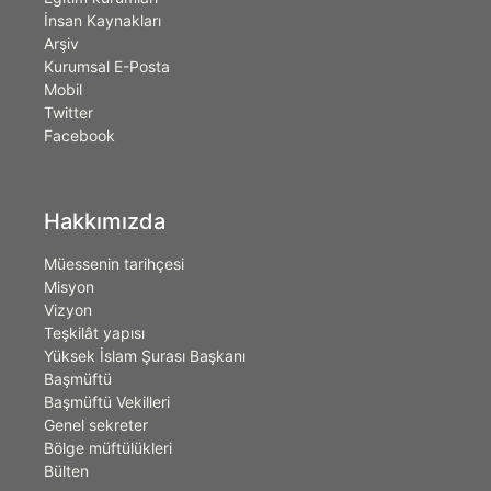
İnsan Kaynakları
Arşiv
Kurumsal E-Posta
Mobil
Twitter
Facebook
Hakkımızda
Müessenin tarihçesi
Misyon
Vizyon
Teşkilât yapısı
Yüksek İslam Şurası Başkanı
Başmüftü
Başmüftü Vekilleri
Genel sekreter
Bölge müftülükleri
Bülten