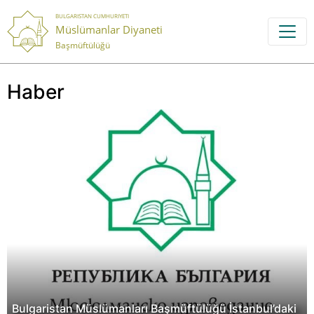
BULGARISTAN CUMHURIYETI
Müslümanlar Diyaneti
Başmüftülüğü
Haber
Bulgaristan Müslümanları Başmüftülüğü İstanbul’daki