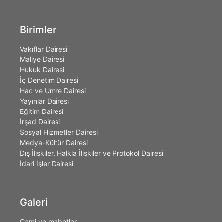
Birimler
Vakıflar Dairesi
Maliye Dairesi
Hukuk Dairesi
İç Denetim Dairesi
Hac ve Umre Dairesi
Yayınlar Dairesi
Eğitim Dairesi
İrşad Dairesi
Sosyal Hizmetler Dairesi
Medya-Kültür Dairesi
Dış İlişkiler, Halkla İlişkiler ve Protokol Dairesi
İdari İşler Dairesi
Galeri
Cami ve mabetler