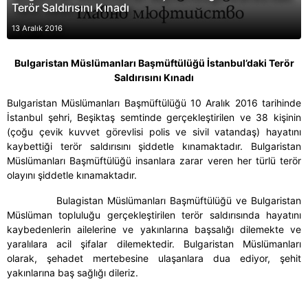
Terör Saldırısını Kınadı
13 Aralık 2016
Bulgaristan Müslümanları Başmüftülüğü İstanbul’
daki Terör
Saldırısını Kınadı
Bulgaristan Müslümanları Başmüftülüğü 10 Aralık 2016 tarihinde
İstanbul şehri, Beşiktaş semtinde gerçekleştirilen ve 38 kişinin
(çoğu çevik kuvvet görevlisi polis ve sivil vatandaş) hayatını
kaybettiği terör saldırısını şiddetle kınamaktadır. Bulgaristan
Müslümanları Başmüftülüğü insanlara zarar veren her türlü terör
olayını şiddetle kınamaktadır.
Bulagistan Müslümanları Başmüftülüğü ve Bulgaristan
Müslüman topluluğu gerçekleştirilen terör saldırısında hayatını
kaybedenlerin ailelerine ve yakınlarına başsalığı dilemekte ve
yaralılara acil şifalar dilemektedir. Bulgaristan Müslümanları
olarak, şehadet mertebesine ulaşanlara dua ediyor, şehit
yakınlarına baş sağlığı dileriz.