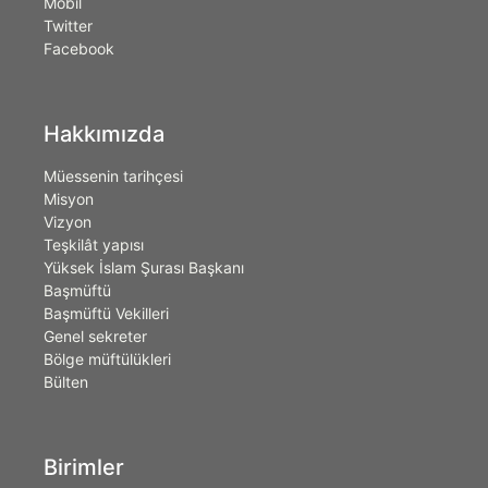
Mobil
Twitter
Facebook
Hakkımızda
Müessenin tarihçesi
Misyon
Vizyon
Teşkilât yapısı
Yüksek İslam Şurası Başkanı
Başmüftü
Başmüftü Vekilleri
Genel sekreter
Bölge müftülükleri
Bülten
Birimler