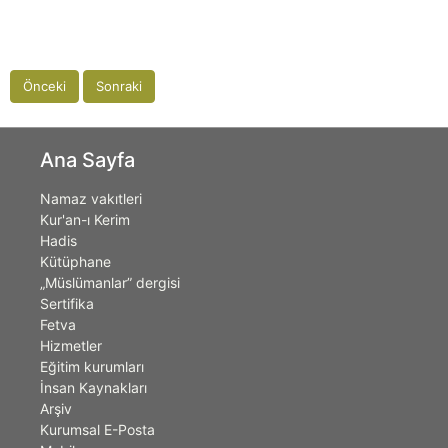
Önceki
Sonraki
Ana Sayfa
Namaz vakıtleri
Kur'an-ı Kerim
Hadis
Kütüphane
„Müslümanlar” dergisi
Sertifika
Fetva
Hizmetler
Eğitim kurumları
İnsan Kaynakları
Arşiv
Kurumsal E-Posta