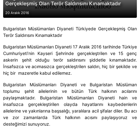
Gerçekleşmiş Olan Terör Saldırısını Kınamaktadır
20 Aralık 2016
Bulgaristan Müslümanları Diyaneti Türkiyede Gerçekleşmiş Olan
Terör Saldırısını Kınamaktadır
Bulgaristan Müslümanları Diyaneti 17 Aralık 2016 tarihinde Türkiye
Cumhuriyeti’nin Kayseri Şehrinde gerçekleştrilen ve 15 genç
askerin şehit olduğu terör saldırısını şiddetle kınamaktadır.
İnsafsızca ve acımasızca gerçekleştrilen saldırı, hiç bir şekilde ve
hiç bir mazeretle kabul edilemez.
Bulgaristan Müslümanları Diyaneti ve Bulgaristan Müslüman
toplumu şehit ailelerinin ve bütün Türk halkının acılarını
paylaşmaktadır. Bulgaristan Müslümanları Diyaneti hain ve
insafsızca gerçekleştirilen olayda hayatlarını kaybedenlerin
ailelerine ve yakınlarına başsalığı, yaralılara acil şifalar diler. Bu acı
ve zor zamanlarda Türk halkının acısını paylaşıyoruz ve
desteğimizi sunuyoruz.