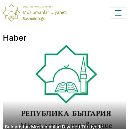
BULGARISTAN CUMHURIYETI
Müslümanlar Diyaneti
Başmüftülüğü
Haber
Bulgaristan Müslümanları Diyaneti Türkiyede