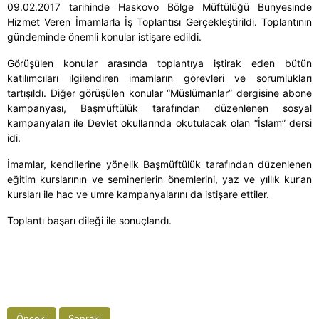
09.02.2017 tarihinde Haskovo Bölge Müftülüğü Bünyesinde
Hizmet Veren İmamlarla İş Toplantısı Gerçekleştirildi. Toplantının
gündeminde önemli konular istişare edildi.
Görüşülen konular arasında toplantıya iştirak eden bütün
katılımcıları ilgilendiren imamların görevleri ve sorumlukları
tartışıldı. Diğer görüşülen konular “Müslümanlar” dergisine abone
kampanyası, Başmüftülük tarafından düzenlenen sosyal
kampanyaları ile Devlet okullarında okutulacak olan “İslam” dersi
idi.
İmamlar, kendilerine yönelik Başmüftülük tarafından düzenlenen
eğitim kurslarının ve seminerlerin önemlerini, yaz ve yıllık kur’an
kursları ile hac ve umre kampanyalarını da istişare ettiler.
Toplantı başarı dileği ile sonuçlandı.
Önceki
Sonraki