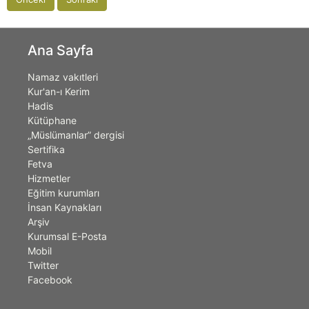
Ana Sayfa
Namaz vakıtleri
Kur'an-ı Kerim
Hadis
Kütüphane
„Müslümanlar” dergisi
Sertifika
Fetva
Hizmetler
Eğitim kurumları
İnsan Kaynakları
Arşiv
Kurumsal E-Posta
Mobil
Twitter
Facebook