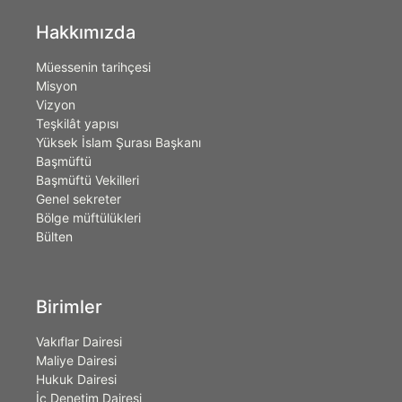
Hakkımızda
Müessenin tarihçesi
Misyon
Vizyon
Teşkilât yapısı
Yüksek İslam Şurası Başkanı
Başmüftü
Başmüftü Vekilleri
Genel sekreter
Bölge müftülükleri
Bülten
Birimler
Vakıflar Dairesi
Maliye Dairesi
Hukuk Dairesi
İç Denetim Dairesi