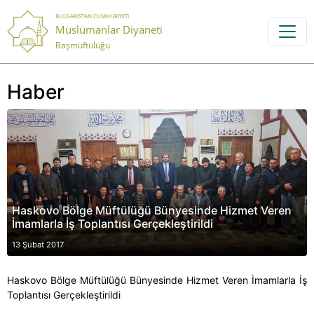
BULGARISTAN CUMHURIYETI
Müslümanlar Diyaneti
Başmüftülüğü
Haber
Haskovo Bölge Müftülüğü Bünyesinde Hizmet Veren
İmamlarla İş Toplantısı Gerçekleştirildi
13 Şubat 2017
Haskovo Bölge Müftülüğü Bünyesinde Hizmet Veren İmamlarla İş
Toplantısı Gerçekleştirildi