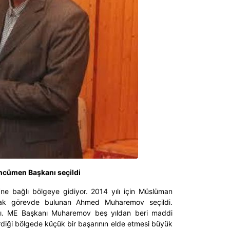
ncümen Başkanı seçildi
e bağlı bölgeye gidiyor. 2014 yılı için Müslüman
rak görevde bulunan Ahmed Muharemov seçildi.
dı. ME Başkanı Muharemov beş yıldan beri maddi
rdiği bölgede küçük bir başarının elde etmesi büyük