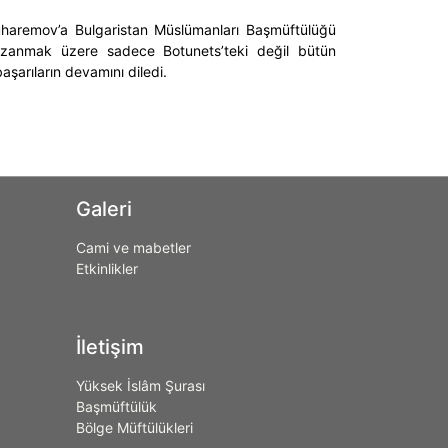
aremov’a Bulgaristan Müslümanları Başmüftülüğü
 kazanmak üzere sadece Botunets’teki değil bütün
şarıların devamını diledi.
Galeri
Cami ve mabetler
Etkinlikler
İletişim
Yüksek İslâm Şurası
Başmüftülük
Bölge Müftülükleri