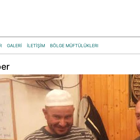
R
GALERİ
İLETİŞİM
BÖLGE MÜFTÜLÜKLERI
er