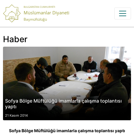
BULGARISTAN CUMHURIYETI
Müslümanlar Diyaneti
Başmüftülüğü
Haber
Sofya Bölge Müftülüğü imamlarla çalışma toplantısı
yaptı
21 Kasım 2014
Sofya Bölge Müftülüğü imamlarla çalışma toplantısı yaptı