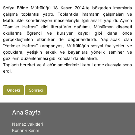
Sofya Bölge Müftülüğü 18 Kasım 2014’te bölgeden imamlarla
çalışma toplantısı yaptı. Toplantıda imamarın çalışmaları ve
Müftülükle koordinasyon meseleleriyle ilgili analiz yapıldı. Ayrıca
“Camiler Haftası”, dini literatürün dağıtımı, Müslüman diyaneti
okullarına öğrenci ve kursiyer kayıdı gibi daha önce
gerçekleştirilen etkinliker de değerlendirildi. Yapılacak olan
“Yetimler Haftası” kampanyası, Müftülüğün sosyal faaliyetleri ve
çocuklara, yetişkin erkek ve bayanlara yönelik seminer ve
gezilerin düzenlenmesi gibi konular da ele alındı.
Toplantı bereket ve Allah’ın amellerimizi kabul etme duasıyla sona
erdi.
Önceki
Sonraki
Ana Sayfa
Namaz vakıtleri
Kur'an-ı Kerim