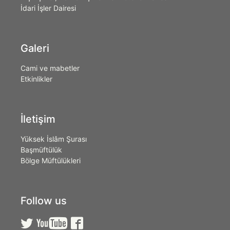
İdari İşler Dairesi
Galeri
Cami ve mabetler
Etkinlikler
İletişim
Yüksek İslâm Şurası
Başmüftülük
Bölge Müftülükleri
Follow us


