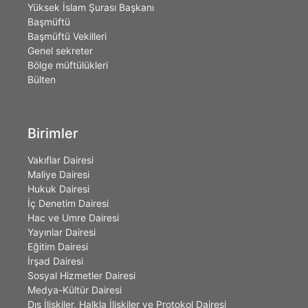
Yüksek İslam Şurası Başkanı
Başmüftü
Başmüftü Vekilleri
Genel sekreter
Bölge müftülükleri
Bülten
Birimler
Vakıflar Dairesi
Maliye Dairesi
Hukuk Dairesi
İç Denetim Dairesi
Hac ve Umre Dairesi
Yayınlar Dairesi
Eğitim Dairesi
İrşad Dairesi
Sosyal Hizmetler Dairesi
Medya-Kültür Dairesi
Dış İlişkiler, Halkla İlişkiler ve Protokol Dairesi