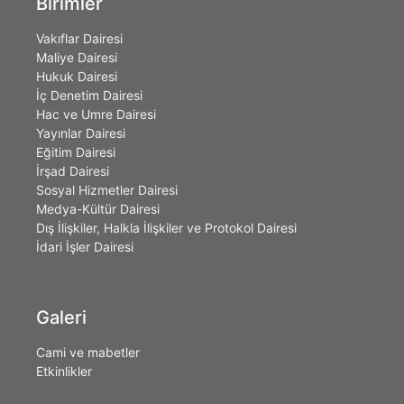
Birimler
Vakıflar Dairesi
Maliye Dairesi
Hukuk Dairesi
İç Denetim Dairesi
Hac ve Umre Dairesi
Yayınlar Dairesi
Eğitim Dairesi
İrşad Dairesi
Sosyal Hizmetler Dairesi
Medya-Kültür Dairesi
Dış İlişkiler, Halkla İlişkiler ve Protokol Dairesi
İdari İşler Dairesi
Galeri
Cami ve mabetler
Etkinlikler