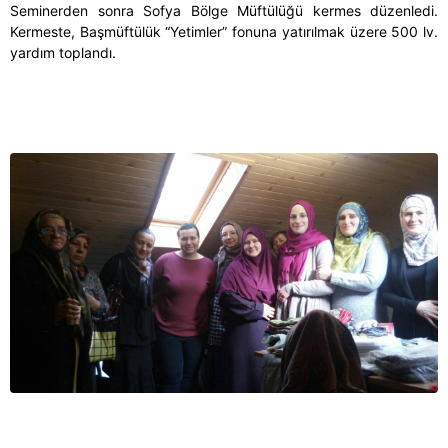
Seminerden sonra Sofya Bölge Müftülüğü kermes düzenledi.
Kermeste, Başmüftülük “Yetimler” fonuna yatırılmak üzere 500 lv.
yardım toplandı.