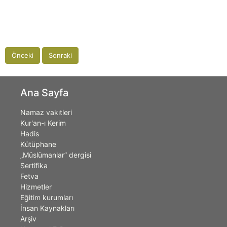
Önceki
Sonraki
Ana Sayfa
Namaz vakıtleri
Kur'an-ı Kerim
Hadis
Kütüphane
„Müslümanlar” dergisi
Sertifika
Fetva
Hizmetler
Eğitim kurumları
İnsan Kaynakları
Arşiv