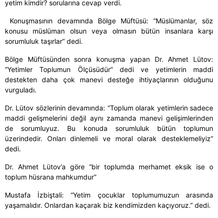
yetim kimdir? sorularına cevap verdi.
Konuşmasının devamında Bölge Müftüsü: “Müslümanlar, söz
konusu müslüman olsun veya olmasın bütün insanlara karşı
sorumluluk taşırlar” dedi.
Bölge Müftüsünden sonra konuşma yapan Dr. Ahmet Lütov:
“Yetimler Toplumun Ölçüsüdür” dedi ve yetimlerin maddi
destekten daha çok manevi desteğe ihtiyaçlarının olduğunu
vurguladı.
Dr. Lütov sözlerinin devamında: “Toplum olarak yetimlerin sadece
maddi gelişmelerini değil aynı zamanda manevi gelişimlerinden
de sorumluyuz. Bu konuda sorumluluk bütün toplumun
üzerindedir. Onları dinlemeli ve moral olarak desteklemeliyiz”
dedi.
Dr. Ahmet Lütov’a göre “bir toplumda merhamet eksik ise o
toplum hüsrana mahkumdur”
Mustafa İzbiştali: “Yetim çocuklar toplumumuzun arasında
yaşamalıdır. Onlardan kaçarak biz kendimizden kaçıyoruz.” dedi.