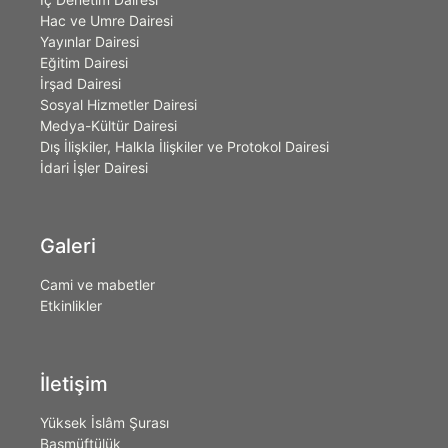
Hac ve Umre Dairesi
Yayınlar Dairesi
Eğitim Dairesi
İrşad Dairesi
Sosyal Hizmetler Dairesi
Medya-Kültür Dairesi
Dış İlişkiler, Halkla İlişkiler ve Protokol Dairesi
İdari İşler Dairesi
Galeri
Cami ve mabetler
Etkinlikler
İletişim
Yüksek İslâm Şurası
Başmüftülük