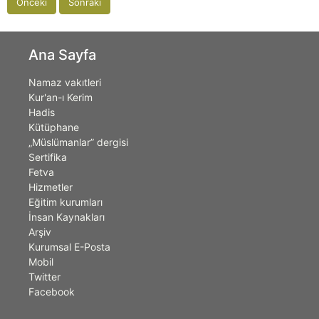
Önceki
Sonraki
Ana Sayfa
Namaz vakıtleri
Kur'an-ı Kerim
Hadis
Kütüphane
„Müslümanlar” dergisi
Sertifika
Fetva
Hizmetler
Eğitim kurumları
İnsan Kaynakları
Arşiv
Kurumsal E-Posta
Mobil
Twitter
Facebook