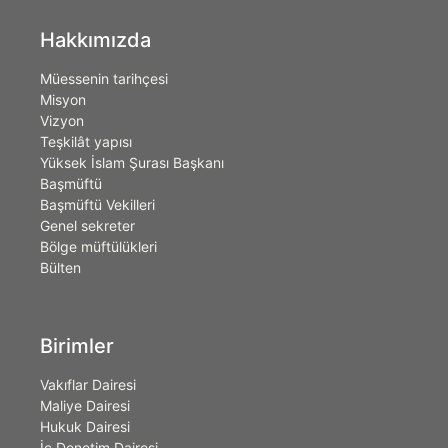
Hakkımızda
Müessenin tarihçesi
Misyon
Vizyon
Teşkilât yapısı
Yüksek İslam Şurası Başkanı
Başmüftü
Başmüftü Vekilleri
Genel sekreter
Bölge müftülükleri
Bülten
Birimler
Vakıflar Dairesi
Maliye Dairesi
Hukuk Dairesi
İç Denetim Dairesi