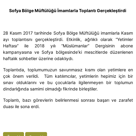
Sofya Bölge Müftülüğü İmamlarla Toplantı Gerçekleştirdi
28 Kasım 2017 tarihinde Sofya Bölge Müftülüğü imamlarla Kasım
ayı toplantısnı gerçekleştirdi. Etkinlik, ağrlıklı olarak “Yetimler
Haftası” ile 2018 yılı “Müslümanlar” Dergisinin abone
kampanyasına ve Sofya bölgesinde’ki mescitlerde düzenlenen
haftalık sohbetler üzerine odaklıydı.
Toplantıda, toplumumuzun savunmasız kısmı olan yetimlere en
çok önem verildi. Tüm katılımcılar, yetimlerin hepimiz için bir
sınav olduklarını ve bu çocuklarla ilgilenmeyen bir toplumun
dindarlığında samimi olmadığı fikrinde birleştiler.
Toplantı, bazı görevlerin belirlenmesi sonrası başarı ve zarafet
duası ile sona erdi.