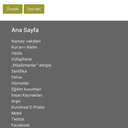
Önceki
Sonraki
Ana Sayfa
Namaz vakıtleri
Kur'an-ı Kerim
Hadis
Kütüphane
„Müslümanlar” dergisi
Sertifika
Fetva
Hizmetler
Eğitim kurumları
İnsan Kaynakları
Arşiv
Kurumsal E-Posta
Mobil
Twitter
Facebook