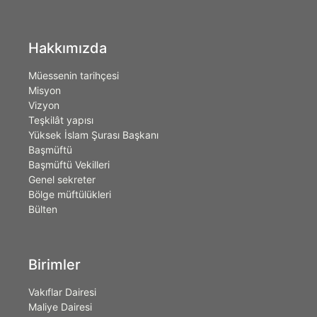
Hakkımızda
Müessenin tarihçesi
Misyon
Vizyon
Teşkilât yapısı
Yüksek İslam Şurası Başkanı
Başmüftü
Başmüftü Vekilleri
Genel sekreter
Bölge müftülükleri
Bülten
Birimler
Vakıflar Dairesi
Maliye Dairesi