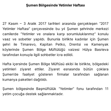
Şumen Bölgesinde Yetimler Haftası
27 Kasım – 3 Aralık 2017 tarihleri arasında gerçekleşen “2017
Yetimler Haftası” çerçevesinde bu yıl Şumen şehrinde merkezi
camilerde “Yetimler ve onalara karşı sorumluluklarımız” konulu
vaaz ve sobetler yapıldı. Bununla birlikte kadınlar için Şumen
şehri ile Timarevo, Kapitan Petko, Drentsi ve Kamenyak
köylerinde Şumen Bölge Müftülüğü vaizesi Hülya Basrieva
tarafından konuyla ilgili sohbetler icra edildi.
Hafta içersinde Şumen Bölge Müftüsü ekibi ile birlikte, bölgedeki
yetimleri ziyaret ettiler. Ziyaret esnasında bütün çoklara
Şumen’de faaliyet gösteren firmalar tarafından sağlanan
kumanya paketleri dağıtıldı.
Şumen bölgesinde Başmüftülük “Yetimler” fonu tarafından 11
yetim çocuğa destek sağlanmaktadır.