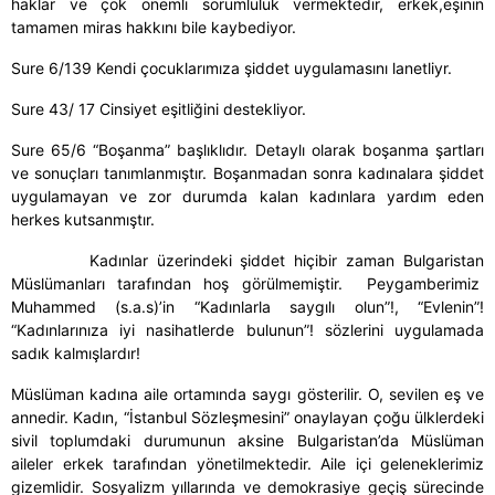
haklar ve çok önemli sorumluluk vermektedir, erkek,eşinin
tamamen miras hakkını bile kaybediyor.
Sure 6/139 Kendi çocuklarımıza şiddet uygulamasını lanetliyr.
Sure 43/ 17 Cinsiyet eşitliğini destekliyor.
Sure 65/6 “Boşanma” başlıklıdır. Detaylı olarak boşanma şartları
ve sonuçları tanımlanmıştır. Boşanmadan sonra kadınalara şiddet
uygulamayan ve zor durumda kalan kadınlara yardım eden
herkes kutsanmıştır.
Kadınlar üzerindeki şiddet hiçibir zaman Bulgaristan
Müslümanları tarafından hoş görülmemiştir. Peygamberimiz
Muhammed (s.a.s)’in “Kadınlarla saygılı olun”!, “Evlenin”!
“Kadınlarınıza iyi nasihatlerde bulunun”! sözlerini uygulamada
sadık kalmışlardır!
Müslüman kadına aile ortamında saygı gösterilir. O, sevilen eş ve
annedir. Kadın, “İstanbul Sözleşmesini” onaylayan çoğu ülklerdeki
sivil toplumdaki durumunun aksine Bulgaristan’da Müslüman
aileler erkek tarafından yönetilmektedir. Aile içi geleneklerimiz
gizemlidir. Sosyalizm yıllarında ve demokrasiye geçiş sürecinde