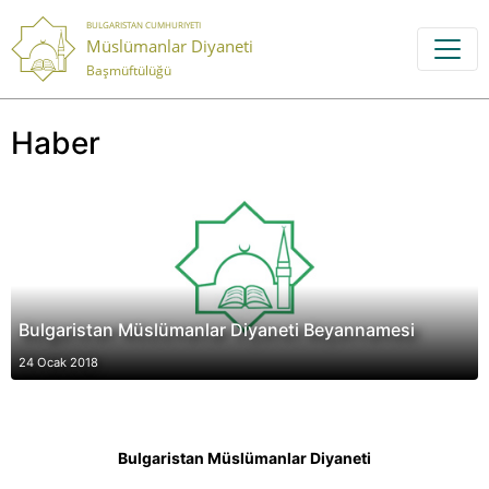
BULGARISTAN CUMHURIYETI
Müslümanlar Diyaneti
Başmüftülüğü
Haber
Bulgaristan Müslümanlar Diyaneti Beyannamesi
24 Ocak 2018
Bulgaristan Müslümanlar Diyaneti