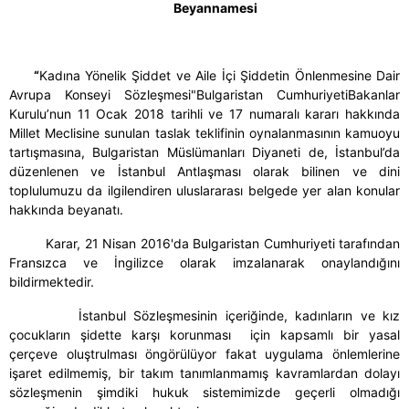
Beyannamesi
“
Kadına Yönelik Şiddet ve Aile İçi Şiddetin Önlenmesine Dair
Avrupa Konseyi Sözleşmesi"
Bulgaristan CumhuriyetiBakanlar
Kurulu’nun 11 Ocak 2018 tarihli ve 17 numaralı kararı hakkında
Millet Meclisine sunulan taslak teklifinin oynalanmasının kamuoyu
tartışmasına, Bulgaristan Müslümanları Diyaneti de, İstanbul’da
düzenlenen ve İstanbul Antlaşması olarak bilinen ve dini
toplulumuzu da ilgilendiren uluslararası belgede yer alan konular
hakkında beyanatı.
Karar, 21 Nisan 2016'da Bulgaristan Cumhuriyeti tarafından
Fransızca ve İngilizce olarak imzalanarak onaylandığını
bildirmektedir.
İstanbul Sözleşmesinin içeriğinde, kadınların ve kız
çocukların şidette karşı korunması için kapsamlı bir yasal
çerçeve oluştrulması öngörülüyor fakat uygulama önlemlerine
işaret edilmemiş, bir takım tanımlanmamış kavramlardan dolayı
sözleşmenin şimdiki hukuk sistemimizde geçerli olmadığı