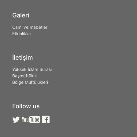
Galeri
Cami ve mabetler
Etkinlikler
İletişim
Yüksek İslâm Şurası
Başmüftülük
Bölge Müftülükleri
Follow us


