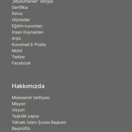
„Müslümanlar” dergisi
Sertifika
Fetva
Hizmetler
Eğitim kurumları
İnsan Kaynakları
Arşiv
Kurumsal E-Posta
Mobil
Twitter
Facebook
Hakkımızda
Müessenin tarihçesi
Misyon
Vizyon
Teşkilât yapısı
Yüksek İslam Şurası Başkanı
Başmüftü