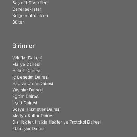
Başmüftü Vekilleri
Genel sekreter
Bölge müftülükleri
Bülten
Birimler
Vakıflar Dairesi
Maliye Dairesi
Hukuk Dairesi
İç Denetim Dairesi
Hac ve Umre Dairesi
Yayınlar Dairesi
Eğitim Dairesi
İrşad Dairesi
Sosyal Hizmetler Dairesi
Medya-Kültür Dairesi
Dış İlişkiler, Halkla İlişkiler ve Protokol Dairesi
İdari İşler Dairesi