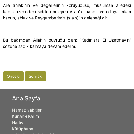
Aile ahlakının ve değerlerinin koruyucusu, müslüman ailedeki
kadın üzerindeki şiddeti önleyen Allah’a imandır ve ortaya çıkan
kanun, ahlak ve Peygamberimiz (s.a.s)’in geleneği dir.
Bu bakımdan Allahın buyruğu olan: “Kadınlara El Uzatmayın”
sözüne sadık kalmaya devam edelim
.
Önceki
Sonraki
Ana Sayfa
Namaz vakıtleri
Kur'an-ı Kerim
Hadis
Kütüphane