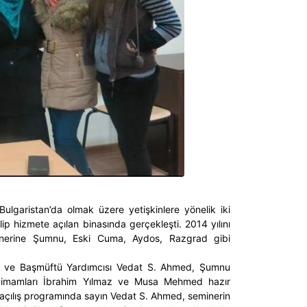
lgaristan’da olmak üzere yetişkinlere yönelik iki
p hizmete açılan binasında gerçekleşti. 2014 yılını
minerine Şumnu, Eski Cuma, Aydos, Razgrad gibi
anı ve Başmüftü Yardımcısı Vedat S. Ahmed, Şumnu
i imamları İbrahim Yılmaz ve Musa Mehmed hazır
an açılış programında sayın Vedat S. Ahmed, seminerin