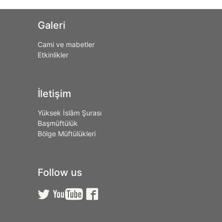
Galeri
Cami ve mabetler
Etkinlikler
İletişim
Yüksek İslâm Şurası
Başmüftülük
Bölge Müftülükleri
Follow us


