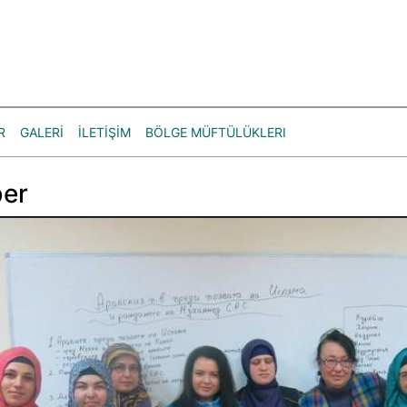
R
GALERİ
İLETİŞİM
BÖLGE MÜFTÜLÜKLERI
er