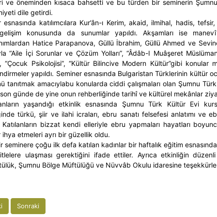
ri ve öneminden kısaca bahsetti ve bu türden bir seminerin Şumnu
yeti dile getirdi.
esnasında katılımcılara Kur’ân-ı Kerim, akaid, ilmihal, hadis, tefsir,
 gelişim konusunda da sunumlar yapıldı. Akşamları ise manevî 
ımlardan Hatice Parapanova, Güllü İbrahim, Güllü Ahmed ve Sevinç 
ıyla “Aile İçi Sorunlar ve Çözüm Yolları”, “Âdâb-I Muâşeret Müslüma
 “Çocuk Psikolojisi”, “Kültür Bilincive Modern Kültür”gibi konular m
ndirmeler yapıldı. Seminer esnasında Bulgaristan Türklerinin kültü
nü tanıtmak amacıylabu konularda ciddi çalışmaları olan Şumnu Tür
 son günde de yine onun rehberliğinde tarihî ve kültürel mekânlar ziyar
nların yaşandığı etkinlik esnasında Şumnu Türk Kültür Evi kursiy
ğinde türkü, şiir ve ilahi icraları, ebru sanatı felsefesi anlatımı v
. Katılanların bizzat kendi elleriyle ebru yapmaları hayatları boyun
ihya etmeleri ayrı bir güzellik oldu.
r seminere çoğu ilk defa katılan kadınlar bir haftalık eğitim esnasında 
itlelere ulaşması gerektiğini ifade ettiler. Ayrıca etkinliğin düz
ülük, Şumnu Bölge Müftülüğü ve Nüvvâb Okulu idaresine teşekkürleri
i
Sonraki