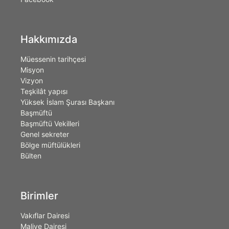
Hakkımızda
Müessenin tarihçesi
Misyon
Vizyon
Teşkilât yapısı
Yüksek İslam Şurası Başkanı
Başmüftü
Başmüftü Vekilleri
Genel sekreter
Bölge müftülükleri
Bülten
Birimler
Vakıflar Dairesi
Maliye Dairesi