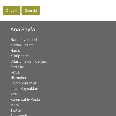
Önceki
Sonraki
Ana Sayfa
Namaz vakıtleri
Kur'an-ı Kerim
Hadis
Kütüphane
„Müslümanlar” dergisi
Sertifika
Fetva
Hizmetler
Eğitim kurumları
İnsan Kaynakları
Arşiv
Kurumsal E-Posta
Mobil
Twitter
Facebook