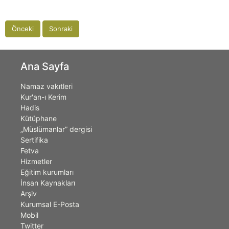
Önceki
Sonraki
Ana Sayfa
Namaz vakıtleri
Kur'an-ı Kerim
Hadis
Kütüphane
„Müslümanlar” dergisi
Sertifika
Fetva
Hizmetler
Eğitim kurumları
İnsan Kaynakları
Arşiv
Kurumsal E-Posta
Mobil
Twitter