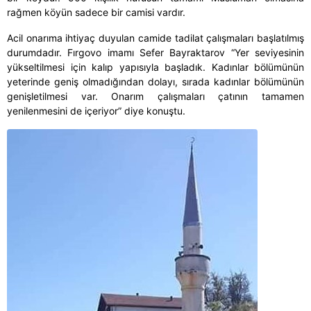
rağmen köyün sadece bir camisi vardır.
Acil onarıma ihtiyaç duyulan camide tadilat çalışmaları başlatılmış
durumdadır. Fırgovo imamı Sefer Bayraktarov “Yer seviyesinin
yükseltilmesi için kalıp yapısıyla başladık. Kadınlar bölümünün
yeterinde geniş olmadığından dolayı, sırada kadınlar bölümünün
genişletilmesi var. Onarım çalışmaları çatının tamamen
yenilenmesini de içeriyor” diye konuştu.