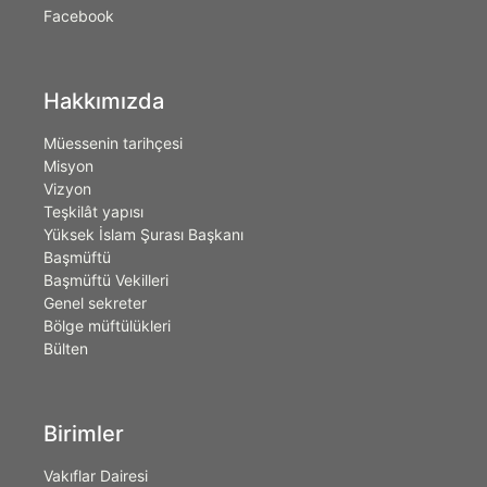
Facebook
Hakkımızda
Müessenin tarihçesi
Misyon
Vizyon
Teşkilât yapısı
Yüksek İslam Şurası Başkanı
Başmüftü
Başmüftü Vekilleri
Genel sekreter
Bölge müftülükleri
Bülten
Birimler
Vakıflar Dairesi