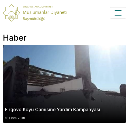
BULGARISTAN CUMHURIYETI
Müslümanlar Diyaneti
Başmüftülüğü
Haber
Fırgovo Köyü Camisine Yardım Kampanyası
10 Ekim 2018