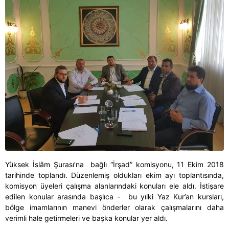
Yüksek İslâm Şurası’na bağlı “İrşad” komisyonu, 11 Ekim 2018
tarihinde toplandı. Düzenlemiş oldukları ekim ayı toplantısında,
komisyon üyeleri çalışma alanlarındaki konuları ele aldı. İstişare
edilen konular arasında başlıca - bu yılki Yaz Kur’an kursları,
bölge imamlarının manevi önderler olarak çalışmalarını daha
verimli hale getirmeleri ve başka konular yer aldı.