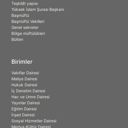
Teşkilât yapısı
Yüksek İslam Şurası Başkanı
Başmüftü
Başmüftü Vekilleri
Genel sekreter
Bölge müftülükleri
Bülten
Birimler
Vakıflar Dairesi
Maliye Dairesi
Hukuk Dairesi
İç Denetim Dairesi
Hac ve Umre Dairesi
Yayınlar Dairesi
Eğitim Dairesi
İrşad Dairesi
Sosyal Hizmetler Dairesi
Medya-Kültür Dairesi