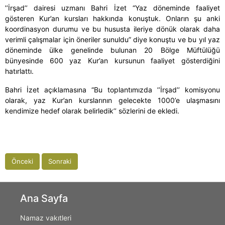
’’İrşad’’ dairesi uzmanı Bahri İzet “Yaz döneminde faaliyet
gösteren Kur’an kursları hakkında konuştuk. Onların şu anki
koordinasyon durumu ve bu hususta ileriye dönük olarak daha
verimli çalışmalar için öneriler sunuldu” diye konuştu ve bu yıl yaz
döneminde ülke genelinde bulunan 20 Bölge Müftülüğü
bünyesinde 600 yaz Kur’an kursunun faaliyet gösterdiğini
hatırlattı.
Bahri İzet açıklamasına “Bu toplantımızda ’’İrşad’’ komisyonu
olarak, yaz Kur’an kurslarının gelecekte 1000’e ulaşmasını
kendimize hedef olarak belirledik’’ sözlerini de ekledi.
Önceki
Sonraki
Ana Sayfa
Namaz vakıtleri