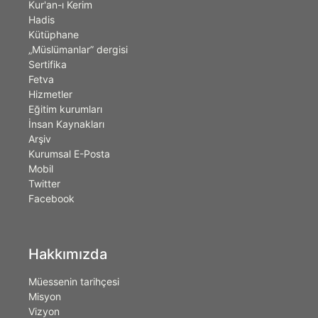
Kur'an-ı Kerim
Hadis
Kütüphane
„Müslümanlar” dergisi
Sertifika
Fetva
Hizmetler
Eğitim kurumları
İnsan Kaynakları
Arşiv
Kurumsal E-Posta
Mobil
Twitter
Facebook
Hakkımızda
Müessenin tarihçesi
Misyon
Vizyon