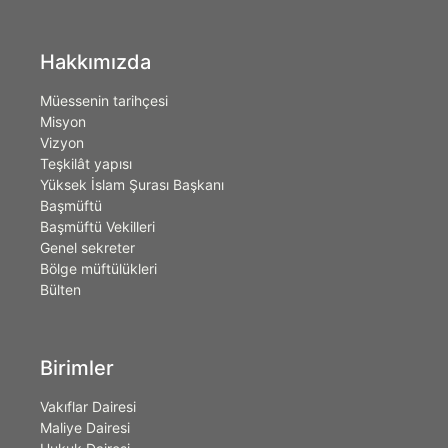
Hakkımızda
Müessenin tarihçesi
Misyon
Vizyon
Teşkilât yapısı
Yüksek İslam Şurası Başkanı
Başmüftü
Başmüftü Vekilleri
Genel sekreter
Bölge müftülükleri
Bülten
Birimler
Vakıflar Dairesi
Maliye Dairesi