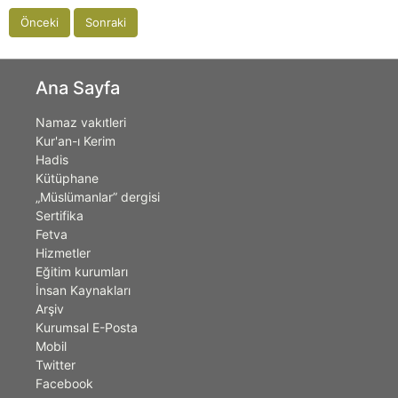
Önceki
Sonraki
Ana Sayfa
Namaz vakıtleri
Kur'an-ı Kerim
Hadis
Kütüphane
„Müslümanlar” dergisi
Sertifika
Fetva
Hizmetler
Eğitim kurumları
İnsan Kaynakları
Arşiv
Kurumsal E-Posta
Mobil
Twitter
Facebook