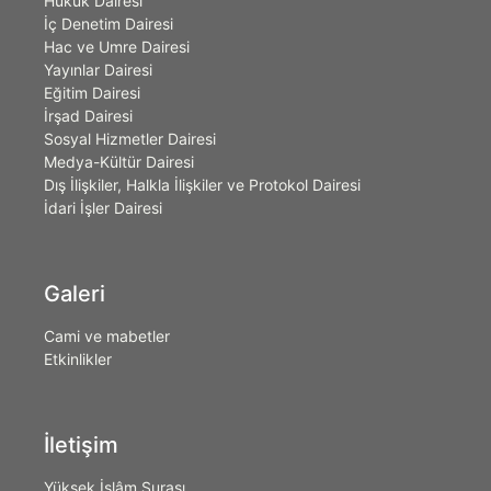
Hukuk Dairesi
İç Denetim Dairesi
Hac ve Umre Dairesi
Yayınlar Dairesi
Eğitim Dairesi
İrşad Dairesi
Sosyal Hizmetler Dairesi
Medya-Kültür Dairesi
Dış İlişkiler, Halkla İlişkiler ve Protokol Dairesi
İdari İşler Dairesi
Galeri
Cami ve mabetler
Etkinlikler
İletişim
Yüksek İslâm Şurası