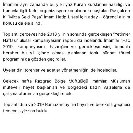
İmamlar aynı zamanda bu yılki yaz Kur’an kurslarının hazırlığı ve
bununla ilgili farklı organizasyon konularını konuştular. Rusçuk’da
ki “Mirza Seid Paşa” İmam Hatip Lisesi için aday – öğrenci alınım
konusu da ele alındı.
Toplantı çerçevesinde 2018 yılının sonunda gerçekleşen “Yetimler
Haftası” ulusal kampanyasının raporu da incelendi. İmamlar “Hac
2019” kampanyasının hazırlığını ve gerçekleşmesini, bununla
beraber bu yıl içinde olması planlanan toplu sünnet töreni
programını da gözden geçirdiler.
Üyeler dini törenler ve adetler yönetmenliğini de incelediler.
Gelecek hafta Razgrad Bölge Müftülüğü imamlar, Müslüman
mütevelli heyet başkanları ve bölgedeki kadın vaizelerle de
çalışma oturumları gerçekleştirecek.
Toplantı dua ve 2019 Ramazan ayının hayırlı ve bereketli geçmesi
temennisiyle son buldu.