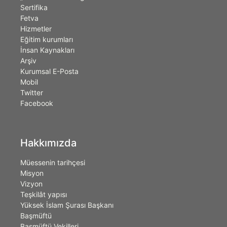
Sertifika
Fetva
Hizmetler
Eğitim kurumları
İnsan Kaynakları
Arşiv
Kurumsal E-Posta
Mobil
Twitter
Facebook
Hakkımızda
Müessenin tarihçesi
Misyon
Vizyon
Teşkilât yapısı
Yüksek İslam Şurası Başkanı
Başmüftü
Başmüftü Vekilleri