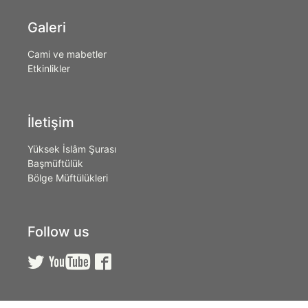
Galeri
Cami ve mabetler
Etkinlikler
İletişim
Yüksek İslâm Şurası
Başmüftülük
Bölge Müftülükleri
Follow us


