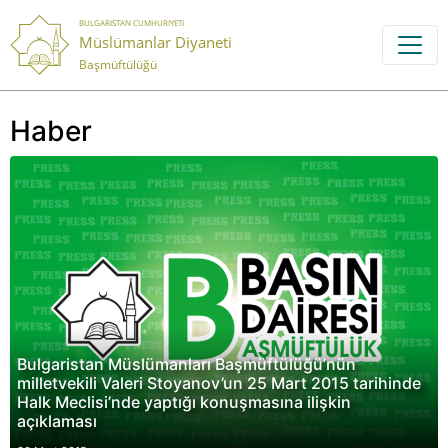
BULGARISTAN CUMHURIYETI
Müslümanlar Diyaneti
Başmüftülüğü
Haber
Bulgaristan Müslümanları Başmüftülüğü’nün
milletvekili Valeri Stoyanov’un 25 Mart 2015 tarihinde
Halk Meclisi’nde yaptığı konuşmasına ilişkin
açıklaması