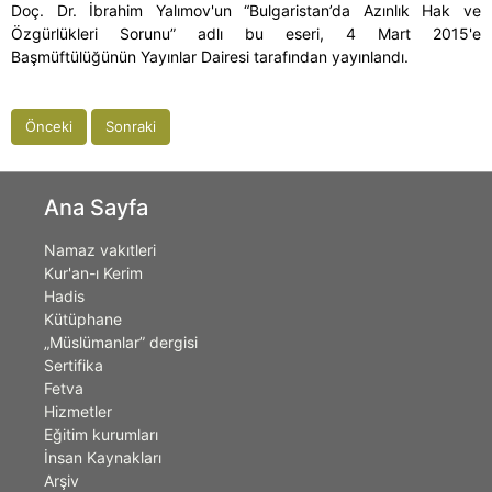
Doç. Dr. İbrahim Yalımov'un “Bulgaristan’da Azınlık Hak ve
Özgürlükleri Sorunu” adlı bu eseri, 4 Mart 2015'e
Başmüftülüğünün Yayınlar Dairesi tarafından yayınlandı.
Önceki
Sonraki
Ana Sayfa
Namaz vakıtleri
Kur'an-ı Kerim
Hadis
Kütüphane
„Müslümanlar” dergisi
Sertifika
Fetva
Hizmetler
Eğitim kurumları
İnsan Kaynakları
Arşiv