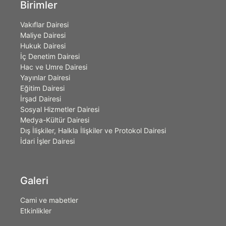
Birimler
Vakıflar Dairesi
Maliye Dairesi
Hukuk Dairesi
İç Denetim Dairesi
Hac ve Umre Dairesi
Yayınlar Dairesi
Eğitim Dairesi
İrşad Dairesi
Sosyal Hizmetler Dairesi
Medya-Kültür Dairesi
Dış İlişkiler, Halkla İlişkiler ve Protokol Dairesi
İdari İşler Dairesi
Galeri
Cami ve mabetler
Etkinlikler