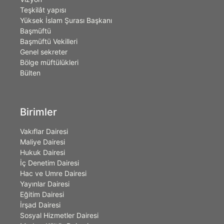
Teşkilât yapısı
Yüksek İslam Şurası Başkanı
Başmüftü
Başmüftü Vekilleri
Genel sekreter
Bölge müftülükleri
Bülten
Birimler
Vakıflar Dairesi
Maliye Dairesi
Hukuk Dairesi
İç Denetim Dairesi
Hac ve Umre Dairesi
Yayınlar Dairesi
Eğitim Dairesi
İrşad Dairesi
Sosyal Hizmetler Dairesi