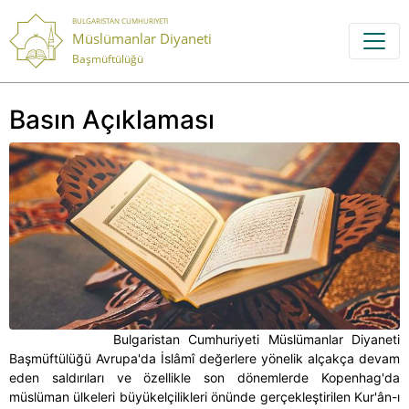
BULGARISTAN CUMHURIYETI
Müslümanlar Diyaneti
Başmüftülüğü
Basın Açıklaması
Bulgaristan Cumhuriyeti Müslümanlar Diyaneti
Başmüftülüğü Avrupa'da İslâmî değerlere yönelik alçakça devam
eden saldırıları ve özellikle son dönemlerde Kopenhag'da
müslüman ülkeleri büyükelçilikleri önünde gerçekleştirilen Kur'ân-ı