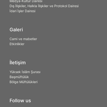
Medya-Kültür Dairesi
Dış İlişkiler, Halkla İlişkiler ve Protokol Dairesi
İdari İşler Dairesi
Galeri
Cami ve mabetler
Etkinlikler
İletişim
Yüksek İslâm Şurası
Başmüftülük
Bölge Müftülükleri
Follow us