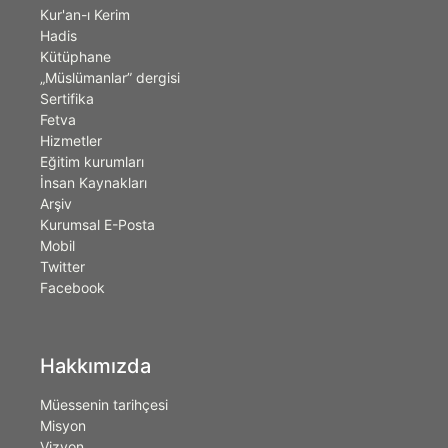
Kur'an-ı Kerim
Hadis
Kütüphane
„Müslümanlar” dergisi
Sertifika
Fetva
Hizmetler
Eğitim kurumları
İnsan Kaynakları
Arşiv
Kurumsal E-Posta
Mobil
Twitter
Facebook
Hakkımızda
Müessenin tarihçesi
Misyon
Vizyon