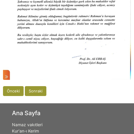
Önceki
Sonraki
Ana Sayfa
Namaz vakıtleri
Kur'an-ı Kerim