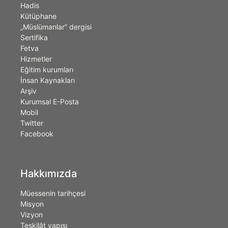
Hadis
Kütüphane
„Müslümanlar” dergisi
Sertifika
Fetva
Hizmetler
Eğitim kurumları
İnsan Kaynakları
Arşiv
Kurumsal E-Posta
Mobil
Twitter
Facebook
Hakkımızda
Müessenin tarihçesi
Misyon
Vizyon
Teşkilât yapısı