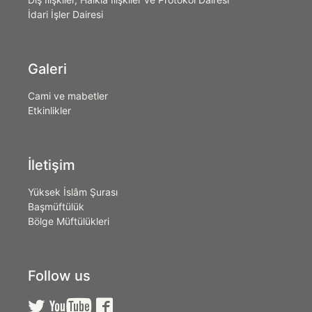
İdari İşler Dairesi
Galeri
Cami ve mabetler
Etkinlikler
İletişim
Yüksek İslâm Şurası
Başmüftülük
Bölge Müftülükleri
Follow us


