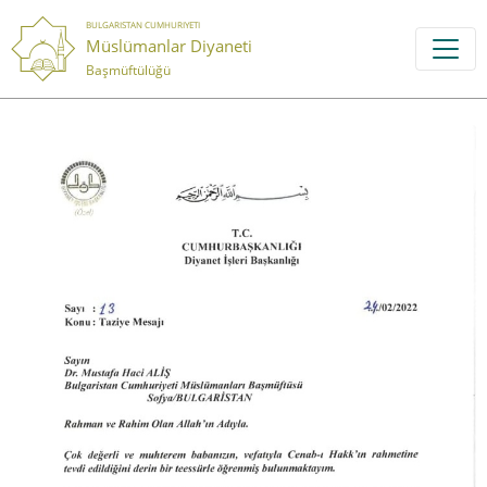
BULGARISTAN CUMHURIYETI
Müslümanlar Diyaneti
Başmüftülüğü