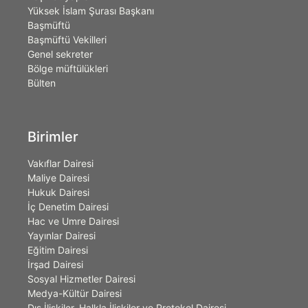
Yüksek İslam Şurası Başkanı
Başmüftü
Başmüftü Vekilleri
Genel sekreter
Bölge müftülükleri
Bülten
Birimler
Vakıflar Dairesi
Maliye Dairesi
Hukuk Dairesi
İç Denetim Dairesi
Hac ve Umre Dairesi
Yayınlar Dairesi
Eğitim Dairesi
İrşad Dairesi
Sosyal Hizmetler Dairesi
Medya-Kültür Dairesi
Dış İlişkiler, Halkla İlişkiler ve Protokol Dairesi