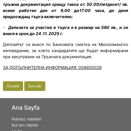
тръжна документация срещу такса от 50.00/петдесет/ лв.
всеки работен ден от 9,00 до17:00 часа, до деня
предхождащ търга включително;
-
Депозита за участие в търга е в размер на 590 лв., и се
внася в срок до 24 .11. 2025 г.
Депозитът се внася по Банковата сметка на Мюсюлманско
изповедание, за което кандидатите ще бъдат информирани
при закупуване на Тръжната документация.
ЗА ДОПЪЛНИТЕЛНА ИНФОРМАЦИЯ: 058600029
Önceki
Sonraki
Ana Sayfa
Namaz vakıtleri
Kur'an-ı Kerim