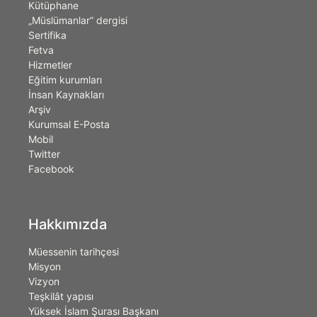
Kütüphane
„Müslümanlar” dergisi
Sertifika
Fetva
Hizmetler
Eğitim kurumları
İnsan Kaynakları
Arşiv
Kurumsal E-Posta
Mobil
Twitter
Facebook
Hakkımızda
Müessenin tarihçesi
Misyon
Vizyon
Teşkilât yapısı
Yüksek İslam Şurası Başkanı