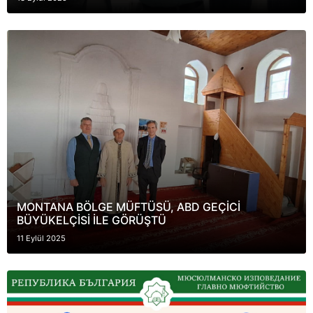
MONTANA BÖLGE MÜFTÜSÜ, ABD GEÇİCİ
BÜYÜKELÇİSİ İLE GÖRÜŞTÜ
11 Eylül 2025