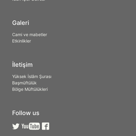
Galeri
Cami ve mabetler
Etkinlikler
İletişim
Yüksek İslâm Şurası
Başmüftülük
Bölge Müftülükleri
Follow us


