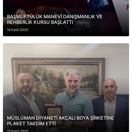
BAŞMÜFTÜLÜK MANEVÎ DANIŞMANLIK VE
REHBERLIK KURSU BAŞLATTI
14 Eylül 2025
MÜSLÜMAN DİYANETİ AKÇALI BOYA ŞİRKETİNE
PLAKET TAKDİM ETTİ
13 Eylül 2025