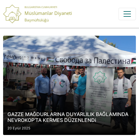
BULGARISTAN CUMHURIYETI
Müslümanlar Diyaneti
Başmüftülüğü
GAZZE MAĞDURLARINA DUYARLILIK BAĞLAMINDA
NEVROKOP’TA KERMES DÜZENLENDi
20 Eylül 2025