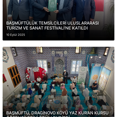
BAŞMÜFTÜLÜK TEMSİLCİLERİ ULUSLARARASI
TURİZM VE SANAT FESTİVALİ’NE KATILDI
10 Eylül 2025
BAŞMÜFTÜ, DRAGİNOVO KÖYÜ YAZ KUR’AN KURSU