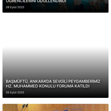
ÖĞRENCİLERİNİ ÖDÜLLENDİRDİ
08 Eylül 2025
BAŞMÜFTÜ, ANKARA’DA SEVGİLİ PEYGAMBERİMİZ
HZ. MUHAMMED KONULU FORUMA KATILDI
05 Eylül 2025