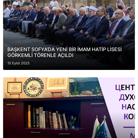
BAŞKENT SOFYA’DА YENİ BİR İMAM HATİP LİSESİ
GÖRKEMLİ TÖRENLE AÇILDI
15 Eylül 2025