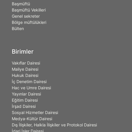
Başmüftü
Başmüftü Vekilleri
Genel sekreter
Bölge müftülükleri
Bülten
Birimler
Vakıflar Dairesi
Maliye Dairesi
Hukuk Dairesi
İç Denetim Dairesi
Hac ve Umre Dairesi
Yayınlar Dairesi
Eğitim Dairesi
İrşad Dairesi
Sosyal Hizmetler Dairesi
Medya-Kültür Dairesi
Dış İlişkiler, Halkla İlişkiler ve Protokol Dairesi
İdari İşler Dairesi