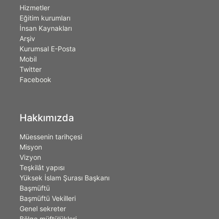
Hizmetler
Eğitim kurumları
İnsan Kaynakları
Arşiv
Kurumsal E-Posta
Mobil
Twitter
Facebook
Hakkımızda
Müessenin tarihçesi
Misyon
Vizyon
Teşkilât yapısı
Yüksek İslam Şurası Başkanı
Başmüftü
Başmüftü Vekilleri
Genel sekreter
Bölge müftülükleri