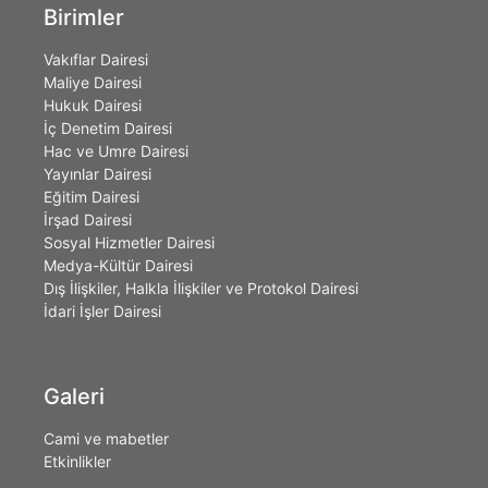
Birimler
Vakıflar Dairesi
Maliye Dairesi
Hukuk Dairesi
İç Denetim Dairesi
Hac ve Umre Dairesi
Yayınlar Dairesi
Eğitim Dairesi
İrşad Dairesi
Sosyal Hizmetler Dairesi
Medya-Kültür Dairesi
Dış İlişkiler, Halkla İlişkiler ve Protokol Dairesi
İdari İşler Dairesi
Galeri
Cami ve mabetler
Etkinlikler