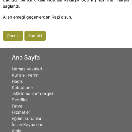
sağlandı.
Allah emeği geçenlerden Razi olsun.
Önceki
Sonraki
Ana Sayfa
Namaz vakıtleri
Kur'an-ı Kerim
Hadis
Kütüphane
„Müslümanlar” dergisi
Sertifika
Fetva
Hizmetler
Eğitim kurumları
İnsan Kaynakları
Arşiv