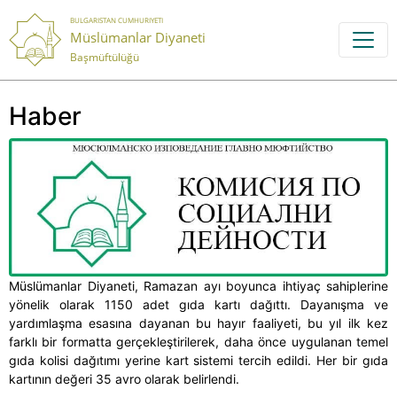
BULGARISTAN CUMHURIYETI
Müslümanlar Diyaneti
Başmüftülüğü
Haber
Müslümanlar Diyaneti, Ramazan ayı boyunca ihtiyaç sahiplerine
yönelik olarak 1150 adet gıda kartı dağıttı. Dayanışma ve
yardımlaşma esasına dayanan bu hayır faaliyeti, bu yıl ilk kez
farklı bir formatta gerçekleştirilerek, daha önce uygulanan temel
gıda kolisi dağıtımı yerine kart sistemi tercih edildi. Her bir gıda
kartının değeri 35 avro olarak belirlendi.