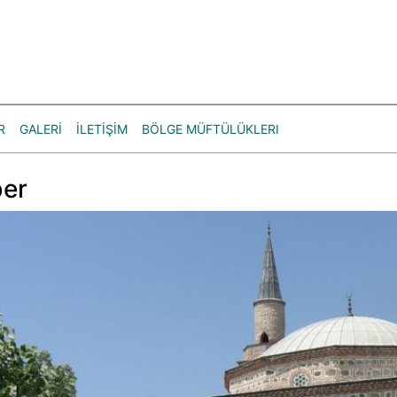
R
GALERİ
İLETİŞİM
BÖLGE MÜFTÜLÜKLERI
er