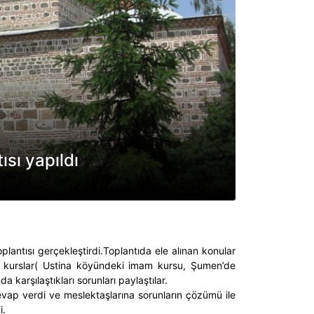
ısı yapıldı
lantısı gerçekleştirdi.Toplantıda ele alınan konular
ği kurslar( Ustina köyündeki imam kursu, Şumen’de
a karşılaştıkları sorunları paylaştılar.
cevap verdi ve meslektaşlarına sorunların çözümü ile
i.