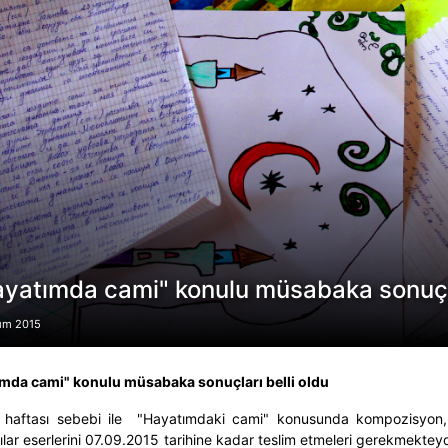
yatımda cami" konulu müsabaka sonuçla
ım 2015
mda cami" konulu müsabaka sonuçları belli oldu
 haftası sebebi ile "Hayatımdaki cami" konusunda kompozisyon, 
cılar eserlerini 07.09.2015 tarihine kadar teslim etmeleri gerekmekt