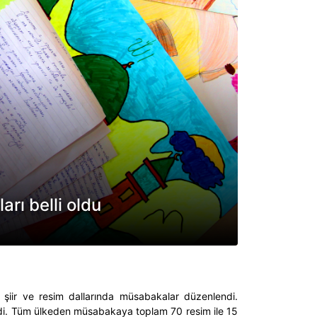
rı belli oldu
şiir ve resim dallarında müsabakalar düzenlendi.
eydi. Tüm ülkeden müsabakaya toplam 70 resim ile 15