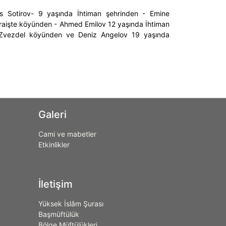
ks Sotirov- 9 yaşında İhtiman şehrinden - Emine
aişte köyünden - Ahmed Emilov 12 yaşında İhtiman
 Zvezdel köyünden ve Deniz Angelov 19 yaşında
Galeri
Cami ve mabetler
Etkinlikler
İletişim
Yüksek İslâm Şurası
Başmüftülük
Bölge Müftülükleri