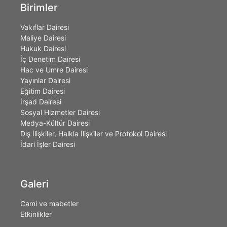
Birimler
Vakıflar Dairesi
Maliye Dairesi
Hukuk Dairesi
İç Denetim Dairesi
Hac ve Umre Dairesi
Yayınlar Dairesi
Eğitim Dairesi
İrşad Dairesi
Sosyal Hizmetler Dairesi
Medya-Kültür Dairesi
Dış İlişkiler, Halkla İlişkiler ve Protokol Dairesi
İdari İşler Dairesi
Galeri
Cami ve mabetler
Etkinlikler