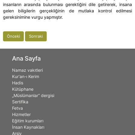
insanların arasında bulunması gerektiğini dile getirerek, insana
gelen biligilerin gerçekliğinin de mutlaka kontrol edilmesi
gereksinimine vurgu yapmıştır.
Önceki
Sonraki
Ana Sayfa
Namaz vakıtleri
Kur'an-ı Kerim
Hadis
Kütüphane
„Müslümanlar” dergisi
Sertifika
Fetva
Hizmetler
Eğitim kurumları
İnsan Kaynakları
Arşiv