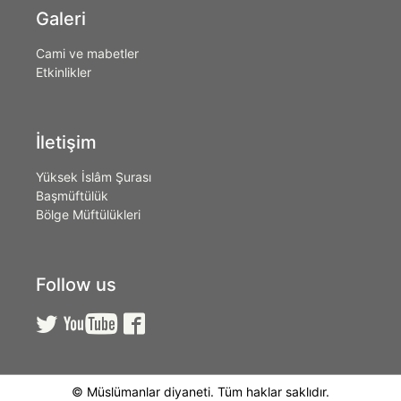
Galeri
Cami ve mabetler
Etkinlikler
İletişim
Yüksek İslâm Şurası
Başmüftülük
Bölge Müftülükleri
Follow us



© Müslümanlar diyaneti. Tüm haklar saklıdır.