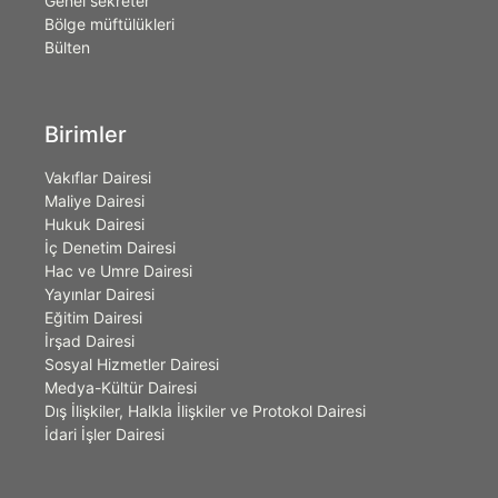
Genel sekreter
Bölge müftülükleri
Bülten
Birimler
Vakıflar Dairesi
Maliye Dairesi
Hukuk Dairesi
İç Denetim Dairesi
Hac ve Umre Dairesi
Yayınlar Dairesi
Eğitim Dairesi
İrşad Dairesi
Sosyal Hizmetler Dairesi
Medya-Kültür Dairesi
Dış İlişkiler, Halkla İlişkiler ve Protokol Dairesi
İdari İşler Dairesi