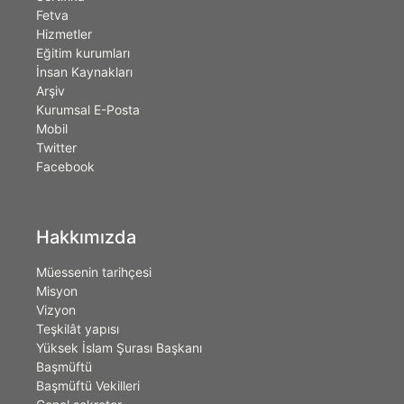
Fetva
Hizmetler
Eğitim kurumları
İnsan Kaynakları
Arşiv
Kurumsal E-Posta
Mobil
Twitter
Facebook
Hakkımızda
Müessenin tarihçesi
Misyon
Vizyon
Teşkilât yapısı
Yüksek İslam Şurası Başkanı
Başmüftü
Başmüftü Vekilleri