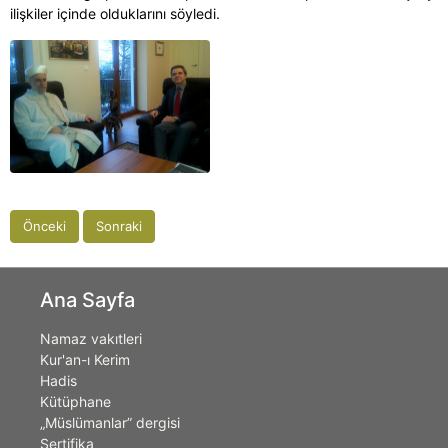
ilişkiler içinde olduklarını söyledi.
Önceki
Sonraki
Ana Sayfa
Namaz vakıtleri
Kur'an-ı Kerim
Hadis
Kütüphane
„Müslümanlar” dergisi
Sertifika