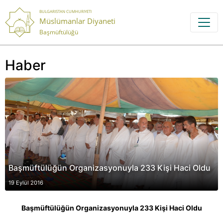
BULGARISTAN CUMHURIYETI
Müslümanlar Diyaneti
Başmüftülüğü
Haber
Başmüftülüğün Organizasyonuyla 233 Kişi Haci Oldu
19 Eylül 2016
Ba
şmüftülüğün Organizasyonuyla
233 Kişi Haci Oldu