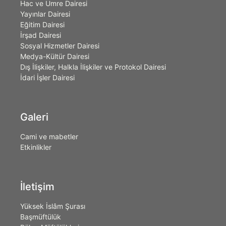
Hac ve Umre Dairesi
Yayınlar Dairesi
Eğitim Dairesi
İrşad Dairesi
Sosyal Hizmetler Dairesi
Medya-Kültür Dairesi
Dış İlişkiler, Halkla İlişkiler ve Protokol Dairesi
İdari İşler Dairesi
Galeri
Cami ve mabetler
Etkinlikler
İletişim
Yüksek İslâm Şurası
Başmüftülük