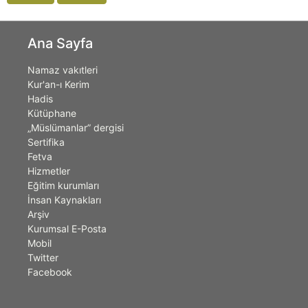
Ana Sayfa
Namaz vakıtleri
Kur'an-ı Kerim
Hadis
Kütüphane
„Müslümanlar” dergisi
Sertifika
Fetva
Hizmetler
Eğitim kurumları
İnsan Kaynakları
Arşiv
Kurumsal E-Posta
Mobil
Twitter
Facebook