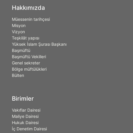
Hakkımızda
Müessenin tarihçesi
Misyon
Vizyon
Teşkilât yapısı
Yüksek İslam Şurası Başkanı
Başmüftü
Başmüftü Vekilleri
Genel sekreter
Bölge müftülükleri
Bülten
Birimler
Vakıflar Dairesi
Maliye Dairesi
Hukuk Dairesi
İç Denetim Dairesi