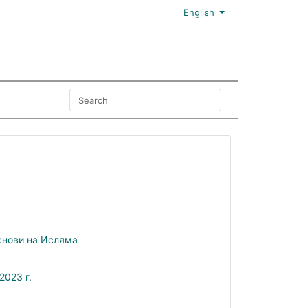
English
снови на Исляма
2023 г.