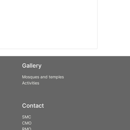
Gallery
Mosques and temples
Activities
Contact
SMC
CMO
RMO