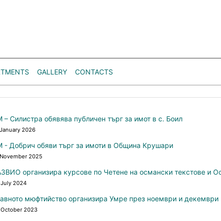
RTMENTS
GALLERY
CONTACTS
 – Силистра обявява публичен търг за имот в с. Боил
 January 2026
 - Добрич обяви търг за имоти в Община Крушари
 November 2025
ЗВИО организира курсове по Четене на османски текстове и О
 July 2024
авното мюфтийство организира Умре през ноември и декември 
 October 2023