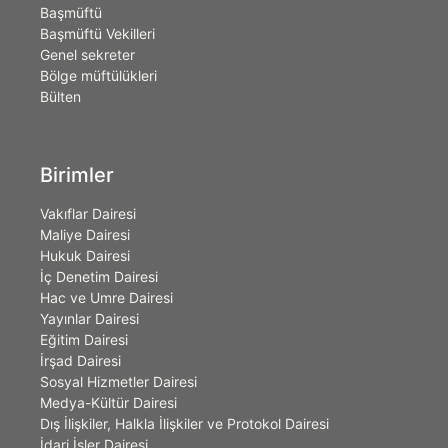
Başmüftü
Başmüftü Vekilleri
Genel sekreter
Bölge müftülükleri
Bülten
Birimler
Vakıflar Dairesi
Maliye Dairesi
Hukuk Dairesi
İç Denetim Dairesi
Hac ve Umre Dairesi
Yayınlar Dairesi
Eğitim Dairesi
İrşad Dairesi
Sosyal Hizmetler Dairesi
Medya-Kültür Dairesi
Dış İlişkiler, Halkla İlişkiler ve Protokol Dairesi
İdari İşler Dairesi