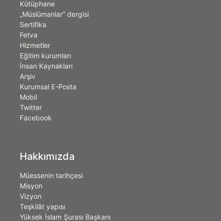
Kütüphane
„Müslümanlar” dergisi
Sertifika
Fetva
Hizmetler
Eğitim kurumları
İnsan Kaynakları
Arşiv
Kurumsal E-Posta
Mobil
Twitter
Facebook
Hakkımızda
Müessenin tarihçesi
Misyon
Vizyon
Teşkilât yapısı
Yüksek İslam Şurası Başkanı