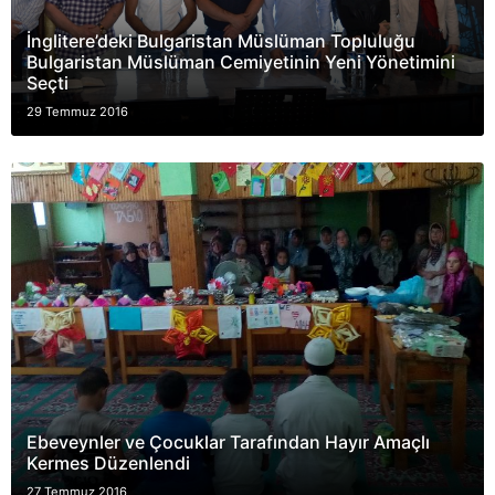
İnglitere’deki Bulgaristan Müslüman Topluluğu
Bulgaristan Müslüman Cemiyetinin Yeni Yönetimini
Seçti
29 Temmuz 2016
Ebeveynler ve Çocuklar Tarafından Hayır Amaçlı
Kermes Düzenlendi
27 Temmuz 2016