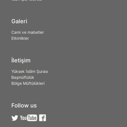
Galeri
Cami ve mabetler
Etkinlikler
İletişim
Yüksek İslâm Şurası
Başmüftülük
Bölge Müftülükleri
Follow us


