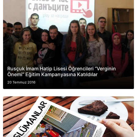
Rusçuk İmam Hatip Lisesi Öğrencileri “Verginin
Önemi” Eğitim Kampanyasına Katıldılar
20 Temmuz 2016