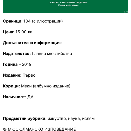
Сраници:
104
(с илюстрации)
Цена:
1
5
.00 лв.
Допълнителна информация:
Издателство:
Главно мюфтийство
Година
– 201
9
Издание:
Първо
Корици:
Меки (албумно издание)
Наличност:
ДА
Предметни рубрики:
изкуство, наука, ислям
© МЮСЮЛМАНСКО ИЗПОВЕДАНИЕ