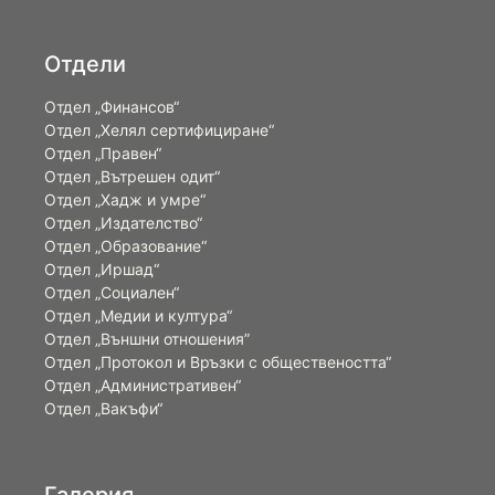
Отдели
Отдел „Финансов“
Отдел „Хелял сертифициране“
Отдел „Правен“
Отдел „Вътрешен одит“
Отдел „Хадж и умре“
Отдел „Издателство“
Отдел „Образование“
Отдел „Иршад“
Отдел „Социален“
Отдел „Медии и култура“
Отдел „Външни отношения”
Oтдел „Протокол и Връзки с обществеността“
Отдел „Административен“
Отдел „Вакъфи“