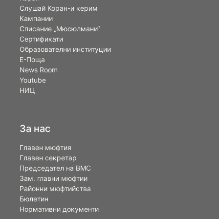
Слушай Коран-и керим
Кампании
Списание „Мюсюлмани“
Сертификати
Образователни институции
Е-Поща
News Room
Youtube
НИЦ
За нас
Главен мюфтия
Главен секретар
Председател на ВМС
Зам. главни мюфтии
Районни мюфтийства
Бюлетин
Нормативни документи