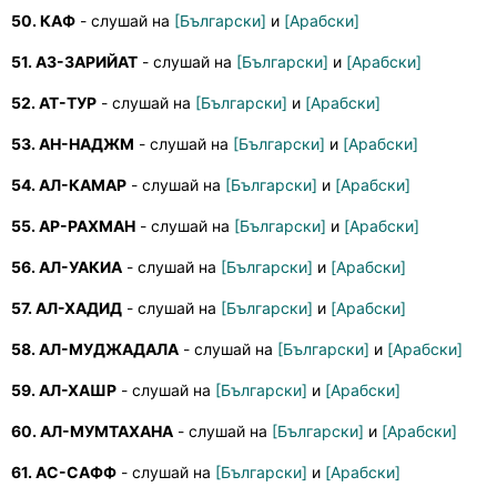
50. КАФ
- слушай на
[Български]
и
[Арабски]
51. АЗ-ЗАРИЙАТ
- слушай на
[Български]
и
[Арабски]
52. АТ-ТУР
- слушай на
[Български]
и
[Арабски]
53. АН-НАДЖМ
- слушай на
[Български]
и
[Арабски]
54. АЛ-КАМАР
- слушай на
[Български]
и
[Арабски]
55. АР-РАХМАН
- слушай на
[Български]
и
[Арабски]
56. АЛ-УАКИА
- слушай на
[Български]
и
[Арабски]
57. АЛ-ХАДИД
- слушай на
[Български]
и
[Арабски]
58. АЛ-МУДЖАДАЛА
- слушай на
[Български]
и
[Арабски]
59. АЛ-ХАШР
- слушай на
[Български]
и
[Арабски]
60. АЛ-МУМТАХАНА
- слушай на
[Български]
и
[Арабски]
61. АС-САФФ
- слушай на
[Български]
и
[Арабски]