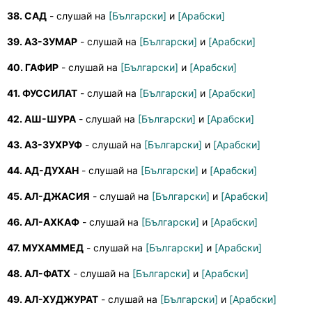
38. САД
- слушай на
[Български]
и
[Арабски]
39. АЗ-ЗУМАР
- слушай на
[Български]
и
[Арабски]
40. ГАФИР
- слушай на
[Български]
и
[Арабски]
41. ФУССИЛАТ
- слушай на
[Български]
и
[Арабски]
42. АШ-ШУРА
- слушай на
[Български]
и
[Арабски]
43. АЗ-ЗУХРУФ
- слушай на
[Български]
и
[Арабски]
44. АД-ДУХАН
- слушай на
[Български]
и
[Арабски]
45. АЛ-ДЖАСИЯ
- слушай на
[Български]
и
[Арабски]
46. АЛ-АХКАФ
- слушай на
[Български]
и
[Арабски]
47. МУХАММЕД
- слушай на
[Български]
и
[Арабски]
48. АЛ-ФАТХ
- слушай на
[Български]
и
[Арабски]
49. АЛ-ХУДЖУРАТ
- слушай на
[Български]
и
[Арабски]