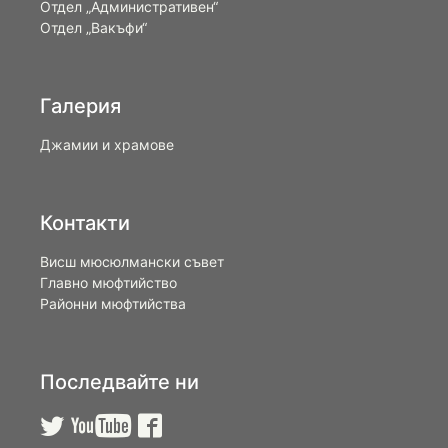
Отдел „Административен“
Отдел „Вакъфи“
Галерия
Джамии и храмове
Контакти
Висш мюсюлмански съвет
Главно мюфтийство
Районни мюфтийства
Последвайте ни


