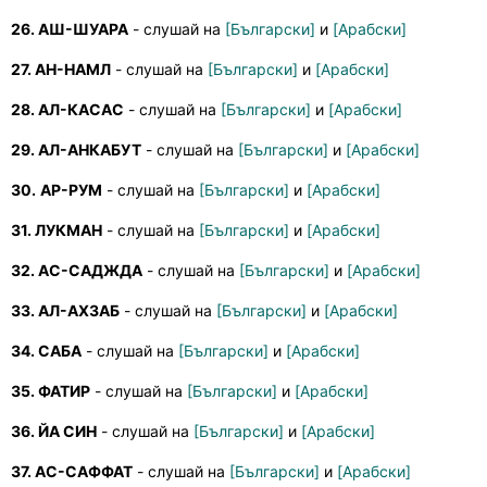
26. АШ-ШУАРА
- слушай на
[Български]
и
[Арабски]
27. АН-НАМЛ
- слушай на
[Български]
и
[Арабски]
28. АЛ-КАСАС
- слушай на
[Български]
и
[Арабски]
29. АЛ-АНКАБУТ
- слушай на
[Български]
и
[Арабски]
30.
АР-РУМ
- слушай на
[Български]
и
[Арабски]
31. ЛУКМАН
- слушай на
[Български]
и
[Арабски]
32. АС-САДЖДА
- слушай на
[Български]
и
[Арабски]
33. АЛ-АХЗАБ
- слушай на
[Български]
и
[Арабски]
34. САБА
- слушай на
[Български]
и
[Арабски]
35. ФАТИР
- слушай на
[Български]
и
[Арабски]
36. ЙА СИН
- слушай на
[Български]
и
[Арабски]
37. АС-САФФАТ
- слушай на
[Български]
и
[Арабски]