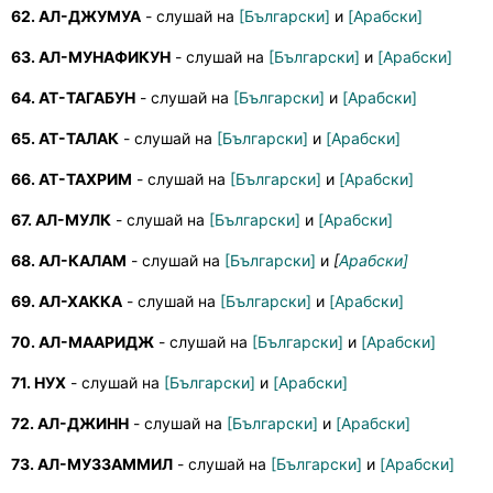
62. АЛ-ДЖУМУА
- слушай на
[Български]
и
[Арабски]
63. АЛ-МУНАФИКУН
- слушай на
[Български]
и
[Арабски]
64. АТ-ТАГАБУН
- слушай на
[Български]
и
[Арабски]
65. АТ-ТАЛАК
- слушай на
[Български]
и
[Арабски]
66. АТ-ТАХРИМ
- слушай на
[Български]
и
[Арабски]
67. АЛ-МУЛК
- слушай на
[Български]
и
[Арабски]
68. АЛ-КАЛАМ
- слушай на
[Български]
и
[
Арабски]
69. АЛ-ХАККА
- слушай на
[Български]
и
[Арабски]
70. АЛ-МААРИДЖ
- слушай на
[Български]
и
[Арабски]
71. НУХ
- слушай на
[Български]
и
[Арабски]
72. АЛ-ДЖИНН
- слушай на
[Български]
и
[Арабски]
73. АЛ-МУЗЗАММИЛ
- слушай на
[Български]
и
[Арабски]