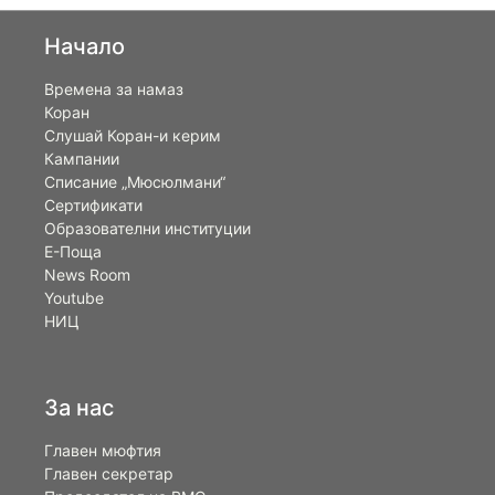
Начало
Времена за намаз
Коран
Слушай Коран-и керим
Кампании
Списание „Мюсюлмани“
Сертификати
Образователни институции
Е-Поща
News Room
Youtube
НИЦ
За нас
Главен мюфтия
Главен секретар