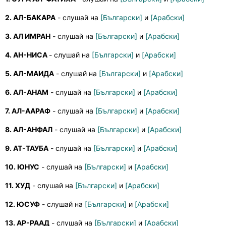
2. АЛ-БАКАРА
- слушай на
[Български]
и
[Арабски]
3. АЛ ИМРАН
- слушай на
[Български]
и
[Арабски]
4. АН-НИСА
- слушай на
[Български]
и
[Арабски]
5. АЛ-МАИДА
- слушай на
[Български]
и
[Арабски]
6. АЛ-АНАМ
- слушай на
[Български]
и
[Арабски]
7. АЛ-ААРАФ
- слушай на
[Български]
и
[Арабски]
8. АЛ-АНФАЛ
- слушай на
[Български]
и
[Арабски]
9. АТ-ТАУБА
- слушай на
[Български]
и
[Арабски]
10. ЮНУС
- слушай на
[Български]
и
[Арабски]
11. ХУД
- слушай на
[Български]
и
[Арабски]
12. ЮСУФ
- слушай на
[Български]
и
[Арабски]
13. АР-РААД
- слушай на
[Български]
и
[Арабски]