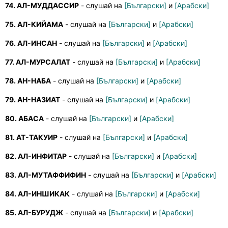
74. АЛ-МУДДАССИР
- слушай на
[Български]
и
[Арабски]
75. АЛ-КИЙАМА
- слушай на
[Български]
и
[Арабски]
76. АЛ-ИНСАН
- слушай на
[Български]
и
[Арабски]
77. АЛ-МУРСАЛАТ
- слушай на
[Български]
и
[Арабски]
78. АН-НАБА
- слушай на
[Български]
и
[Арабски]
79. АН-НАЗИАТ
- слушай на
[Български]
и
[Арабски]
80. АБАСА
- слушай на
[Български]
и
[Арабски]
81. АТ-ТАКУИР
- слушай на
[Български]
и
[Арабски]
82. АЛ-ИНФИТАР
- слушай на
[Български]
и
[Арабски]
83. АЛ-МУТАФФИФИН
- слушай на
[Български]
и
[Арабски]
84. АЛ-ИНШИКАК
- слушай на
[Български]
и
[Арабски]
85. АЛ-БУРУДЖ
- слушай на
[Български]
и
[Арабски]