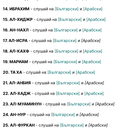
14. ИБРАХИМ
- слушай на
[Български]
и
[Арабски]
15. АЛ-ХИДЖР
- слушай на
[Български]
и
[Арабски]
16. АН-НАХЛ
- слушай на
[Български]
и
[Арабски]
17. АЛ-ИСРА
- слушай на
[Български]
и
[Арабски]
18. АЛ-КАХФ
- слушай на
[Български]
и
[Арабски]
19. МАРИАМ
- слушай на
[Български]
и
[Арабски]
20. ТА ХА
- слушай на
[Български]
и
[Арабски]
21. АЛ-АНБИЯ
- слушай на
[Български]
и
[Арабски]
22. АЛ-ХАДЖ
- слушай на
[Български]
и
[Арабски]
23. АЛ-МУАМИНУН
- слушай на
[Български]
и
[Арабски]
24. АН-НУР
- слушай на
[Български]
и
[Арабски]
25. АЛ-ФУРКАН
- слушай на
[Български]
и
[Арабски]