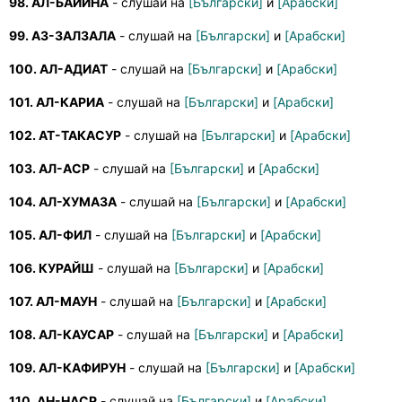
98. АЛ-БАЙИНА
- слушай на
[Български]
и
[Арабски]
99. АЗ-ЗАЛЗАЛА
- слушай на
[Български]
и
[Арабски]
100. АЛ-АДИАТ
- слушай на
[Български]
и
[Арабски]
101. АЛ-КАРИА
- слушай на
[Български]
и
[Арабски]
102. АТ-ТАКАСУР
- слушай на
[Български]
и
[Арабски]
103. АЛ-АСР
- слушай на
[Български]
и
[Арабски]
104. АЛ-ХУМАЗА
- слушай на
[Български]
и
[Арабски]
105. АЛ-ФИЛ
- слушай на
[Български]
и
[Арабски]
106. КУРАЙШ
- слушай на
[Български]
и
[Арабски]
107. АЛ-МАУН
- слушай на
[Български]
и
[Арабски]
108. АЛ-КАУСАР
- слушай на
[Български]
и
[Арабски]
109. АЛ-КАФИРУН
- слушай на
[Български]
и
[Арабски]
110. АН-НАСР
- слушай на
[Български]
и
[Арабски]