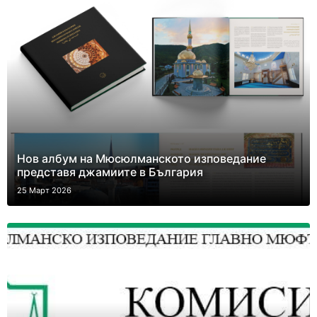
Нов албум на Мюсюлманското изповедание
представя джамиите в България
25 Март 2026