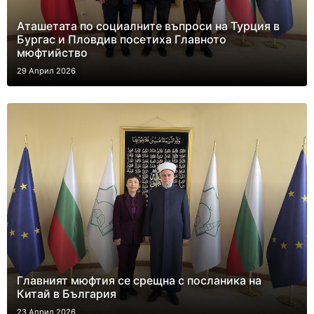
Аташетата по социалните въпроси на Турция в
Бургас и Пловдив посетиха Главното
мюфтийство
29 Април 2026
Главният мюфтия се срещна с посланика на
Китай в България
23 Април 2026