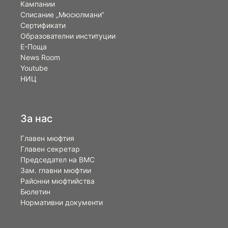
Кампании
Списание „Мюсюлмани“
Сертификати
Образователни институции
Е-Поща
News Room
Youtube
НИЦ
За нас
Главен мюфтия
Главен секретар
Председател на ВМС
Зам. главни мюфтии
Районни мюфтийства
Бюлетин
Нормативни документи