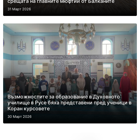
срещата на главните мюфтии от Балканите
31 Март 2026
Възможностите за образование в Духовното
училище в Русе бяха представени пред ученици в
Коран курсовете
30 Март 2026