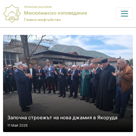
РЕПУБЛИКА БЪЛГАРИЯ
Мюсюлманско изповедание
Главно мюфтийство
Започна строежът на нова джамия в Якоруда
11 Май 2026