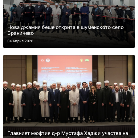
Нова джамия беше открита в шуменското село
Браничево
04 Април 2026
Главният мюфтия д-р Мустафа Хаджи участва на