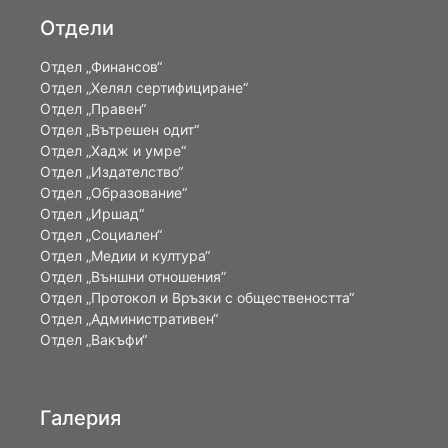
Отдели
Отдел „Финансов“
Отдел „Хелял сертифициране“
Отдел „Правен“
Отдел „Вътрешен одит“
Отдел „Хадж и умре“
Отдел „Издателство“
Отдел „Образование“
Отдел „Иршад“
Отдел „Социален“
Отдел „Медии и култура“
Отдел „Външни отношения”
Oтдел „Протокол и Връзки с обществеността“
Отдел „Административен“
Отдел „Вакъфи“
Галерия