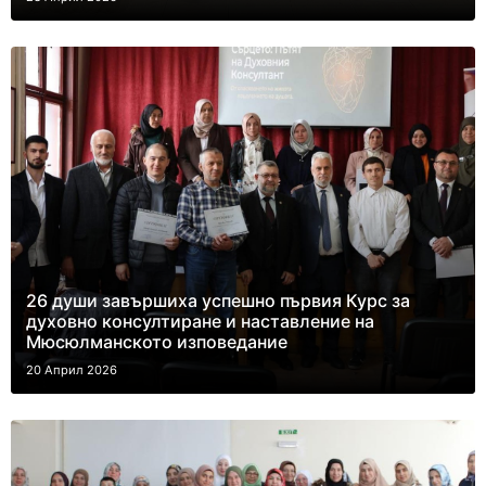
26 души завършиха успешно първия Курс за
духовно консултиране и наставление на
Мюсюлманското изповедание
20 Април 2026