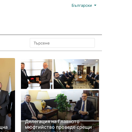
Български
Делегация на Главното
щна
мюфтийство проведе срещи