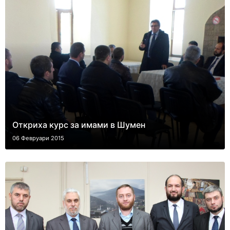
Откриха курс за имами в Шумен
06 Февруари 2015