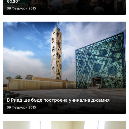
ебдо"
09 Февруари 2015
В Риад ще бъде построена уникална джамия
09 Февруари 2015