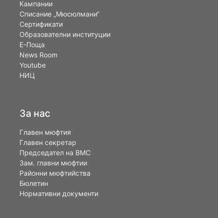
Кампании
Списание „Мюсюлмани“
Сертификати
Образователни институции
Е-Поща
News Room
Youtube
НИЦ
За нас
Главен мюфтия
Главен секретар
Председател на ВМС
Зам. главни мюфтии
Районни мюфтийства
Бюлетин
Нормативни документи