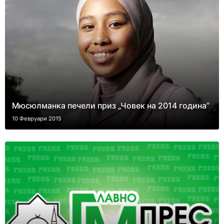
Мюсюлманка печели приз „Човек на 2014 година”
10 Февруари 2015