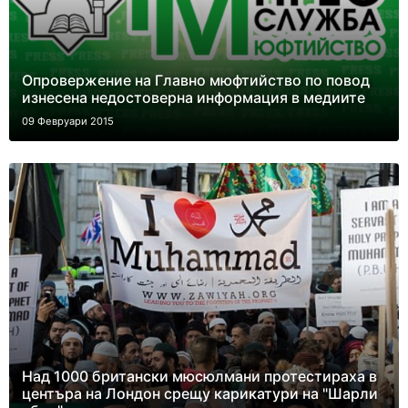
Опровержение на Главно мюфтийство по повод
изнесена недостоверна информация в медиите
09 Февруари 2015
Над 1000 британски мюсюлмани протестираха в
центъра на Лондон срещу карикатури на "Шарли