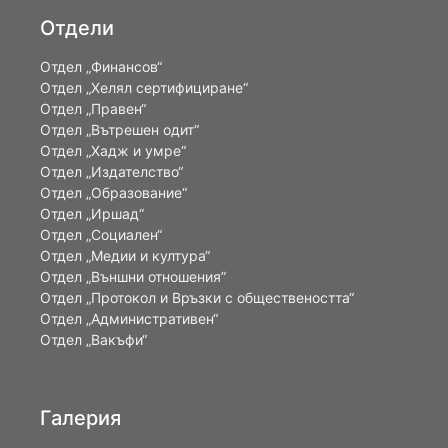
Отдели
Отдел „Финансов“
Отдел „Хелял сертифициране“
Отдел „Правен“
Отдел „Вътрешен одит“
Отдел „Хадж и умре“
Отдел „Издателство“
Отдел „Образование“
Отдел „Иршад“
Отдел „Социален“
Отдел „Медии и култура“
Отдел „Външни отношения”
Oтдел „Протокол и Връзки с обществеността“
Отдел „Административен“
Отдел „Вакъфи“
Галерия