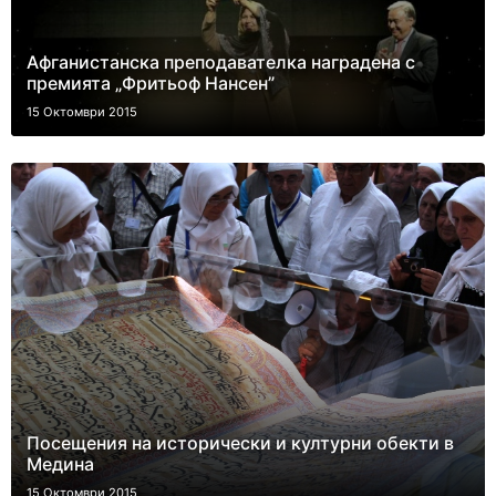
Афганистанска преподавателка наградена с
премията „Фритьоф Нансен”
15 Октомври 2015
Посещения на исторически и културни обекти в
Медина
15 Октомври 2015