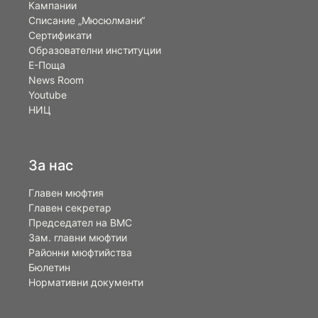
Кампании
Списание „Мюсюлмани“
Сертификати
Образователни институции
Е-Поща
News Room
Youtube
НИЦ
За нас
Главен мюфтия
Главен секретар
Председател на ВМС
Зам. главни мюфтии
Районни мюфтийства
Бюлетин
Нормативни документи