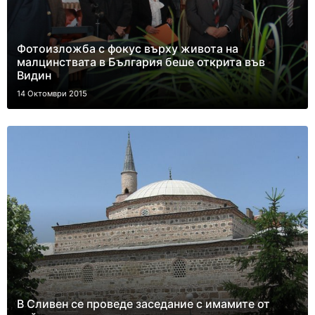
Фотоизложба с фокус върху живота на
малцинствата в България беше открита във
Видин
14 Октомври 2015
В Сливен се проведе заседание с имамите от