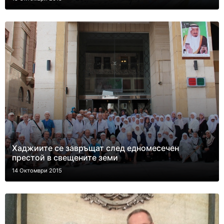
Хаджиите се завръщат след едномесечен
престой в свещените земи
14 Октомври 2015