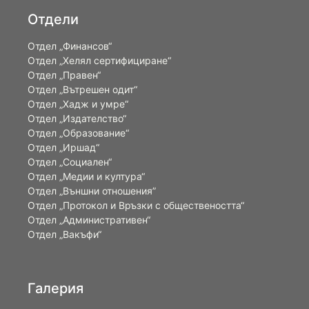
Отдели
Отдел „Финансов“
Отдел „Хелял сертифициране“
Отдел „Правен“
Отдел „Вътрешен одит“
Отдел „Хадж и умре“
Отдел „Издателство“
Отдел „Образование“
Отдел „Иршад“
Отдел „Социален“
Отдел „Медии и култура“
Отдел „Външни отношения”
Oтдел „Протокол и Връзки с обществеността“
Отдел „Административен“
Отдел „Вакъфи“
Галерия