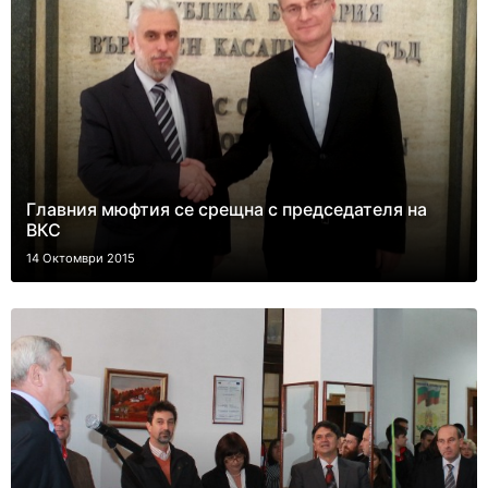
Главния мюфтия се срещна с председателя на
ВКС
14 Октомври 2015