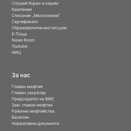
Слушай Коран-и керим
Кампании
Списание „Мюсюлмани“
Сертификати
Образователни институции
Е-Поща
News Room
Youtube
НИЦ
За нас
Главен мюфтия
Главен секретар
Председател на ВМС
Зам. главни мюфтии
Районни мюфтийства
Бюлетин
Нормативни документи