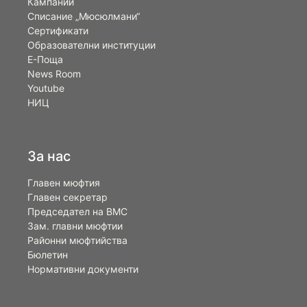
Кампании
Списание „Мюсюлмани“
Сертификати
Образователни институции
Е-Поща
News Room
Youtube
НИЦ
За нас
Главен мюфтия
Главен секретар
Председател на ВМС
Зам. главни мюфтии
Районни мюфтийства
Бюлетин
Нормативни документи