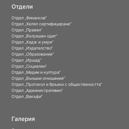
Отдели
Отдел „Финансов“
Отдел „Хелял сертифициране“
Отдел „Правен“
Отдел „Вътрешен одит“
Отдел „Хадж и умре“
Отдел „Издателство“
Отдел „Образование“
Отдел „Иршад“
Отдел „Социален“
Отдел „Медии и култура“
Отдел „Външни отношения”
Oтдел „Протокол и Връзки с обществеността“
Отдел „Административен“
Отдел „Вакъфи“
Галерия