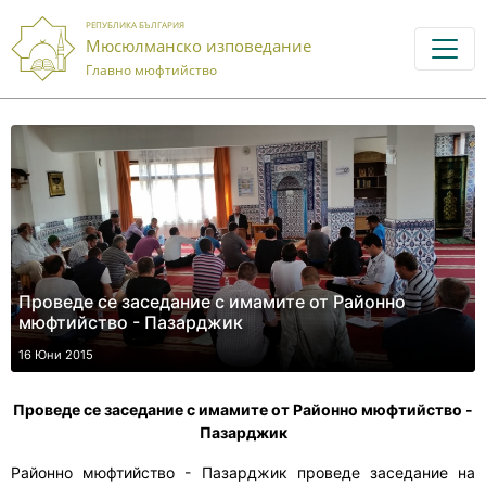
РЕПУБЛИКА БЪЛГАРИЯ
Мюсюлманско изповедание
Главно мюфтийство
Проведе се заседание с имамите от Районно
мюфтийство - Пазарджик
16 Юни 2015
Проведе се заседание с имамите от Районно мюфтийство -
Пазарджик
Районно мюфтийство - Пазарджик проведе заседание на