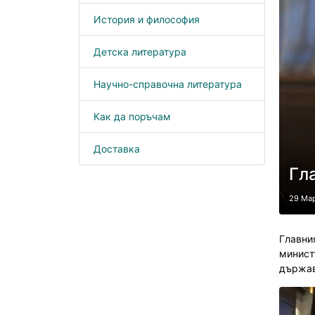
История и философия
Детска литература
Научно-справочна литература
Как да поръчам
Доставка
Гл
29 Ма
Главни
минист
държав