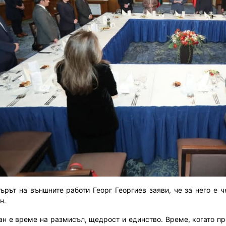
ърът на външните работи Георг Георгиев заяви, че за него е 
н.
ан е време на размисъл, щедрост и единство. Време, когато п