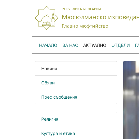
РЕПУБЛИКА БЪЛГАРИЯ
Мюсюлманско изповеда
Главно мюфтийство
НАЧАЛО
ЗА НАС
АКТУАЛНО
ОТДЕЛИ
Г
Новини
Обяви
Прес съобщения
Религия
Култура и етика