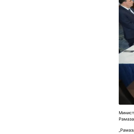
Минист
Рамаза
„Рамаз