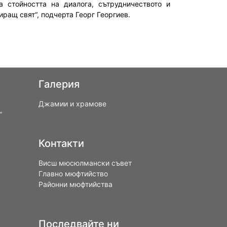
 стойността на диалога, сътрудничеството и
ращ свят“, подчерта Георг Георгиев.
Галерия
Джамии и храмове
“
Контакти
Висш мюсюлмански съвет
Главно мюфтийство
Районни мюфтийства
Последвайте ни