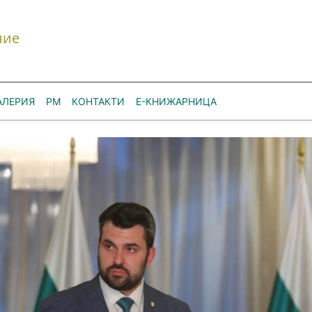
ние
АЛЕРИЯ
РМ
КОНТАКТИ
Е-КНИЖАРНИЦА