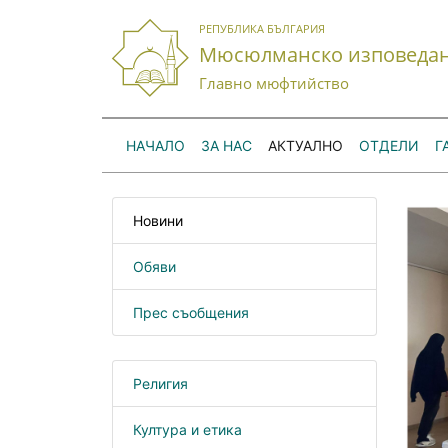
РЕПУБЛИКА БЪЛГАРИЯ
Мюсюлманско изповеда
Главно мюфтийство
НАЧАЛО
ЗА НАС
АКТУАЛНО
ОТДЕЛИ
Г
Новини
Обяви
Прес съобщения
Религия
Култура и етика