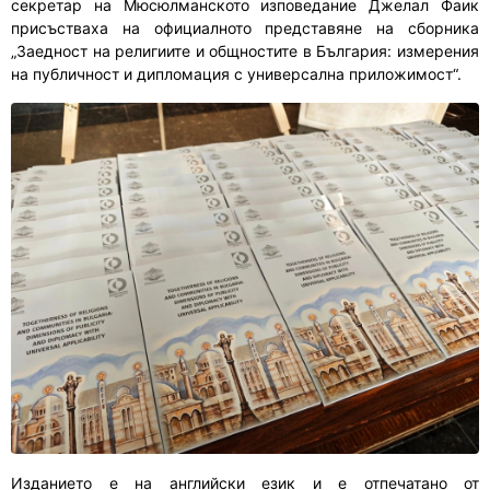
секретар на Мюсюлманското изповедание Джелал Фаик
присъстваха на официалното представяне на сборника
„Заедност на религиите и общностите в България: измерения
на публичност и дипломация с универсална приложимост“.
Изданието е на английски език и е отпечатано от