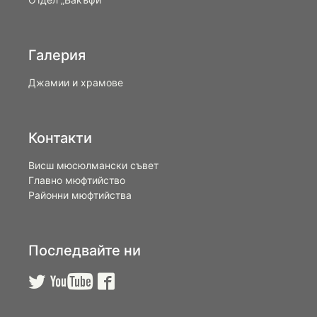
Галерия
Джамии и храмове
Контакти
Висш мюсюлмански съвет
Главно мюфтийство
Районни мюфтийства
Последвайте ни


