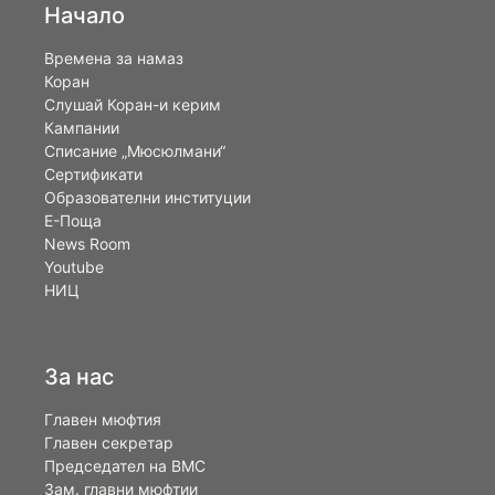
Начало
Времена за намаз
Коран
Слушай Коран-и керим
Кампании
Списание „Мюсюлмани“
Сертификати
Образователни институции
Е-Поща
News Room
Youtube
НИЦ
За нас
Главен мюфтия
Главен секретар
Председател на ВМС
Зам. главни мюфтии