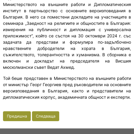
Министерството на външните работи и Дипломатическия
институт в партньорство с основните вероизповедания в
България. В него са поместени докладите на участниците в
семинара „Заедност на религиите и общностите в България:
измерения на публичност и дипломация с универсална
приложимост”, който се състоя на 30 октомври 2024 г. със
задачата да представи и формулира по-задълбочено
нравствените добродетели на хората в България,
съжителството, толерантността и хуманизма. В сборника е
включен и докладът на председателя на Висшия
мюсюлмански съвет Ведат Ахмед.
Той беше представен в Министерството на външните работи
от министър Георг Георгиев пред ръководители на основните
вероизповедания в България, както и представители на
дипломатическия корпус, академичната общност и експерти.
Предишна
Следваща