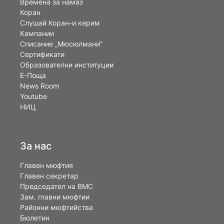
Времена за намаз
Коран
Слушай Коран-и керим
Кампании
Списание „Мюсюлмани“
Сертификати
Образователни институции
Е-Поща
News Room
Youtube
НИЦ
За нас
Главен мюфтия
Главен секретар
Председател на ВМС
Зам. главни мюфтии
Районни мюфтийства
Бюлетин