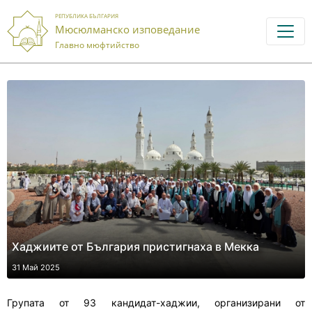
РЕПУБЛИКА БЪЛГАРИЯ
Мюсюлманско изповедание
Главно мюфтийство
Хаджиите от България пристигнаха в Мекка
31 Май 2025
Групата от 93 кандидат-хаджии, организирани от