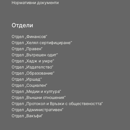
Нормативни документи
Отдели
Отдел „Финансов“
Отдел „Хелял сертифициране“
Отдел „Правен“
Отдел „Вътрешен одит“
Отдел „Хадж и умре“
Отдел „Издателство“
Отдел „Образование“
Отдел „Иршад“
Отдел „Социален“
Отдел „Медии и култура“
Отдел „Външни отношения”
Oтдел „Протокол и Връзки с обществеността“
Отдел „Административен“
Отдел „Вакъфи“