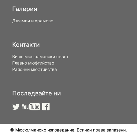
Галерия
Джамии и храмове
Контакти
Висш мюсюлмански съвет
Главно мюфтийство
Районни мюфтийства
Последвайте ни



© Мюсюлманско изповедание. Всички права запазени.