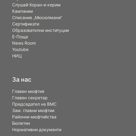
Слушай Коран-и керим
Кампании
Списание „Мюсюлмани“
Сертификати
Образователни институции
Е-Поща
News Room
Youtube
НИЦ
За нас
Главен мюфтия
Главен секретар
Председател на ВМС
Зам. главни мюфтии
Районни мюфтийства
Бюлетин
Нормативни документи